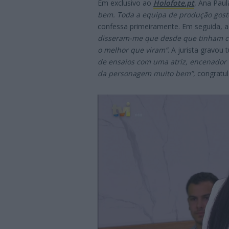
Em exclusivo ao
Holofote.pt
, Ana Paul
bem. Toda a equipa de produção gost
confessa primeiramente. Em seguida, a
disseram-me que desde que tinham com
o melhor que viram”
. A jurista gravou 
de ensaios com uma atriz, encenador e
da personagem muito bem”
, congratul