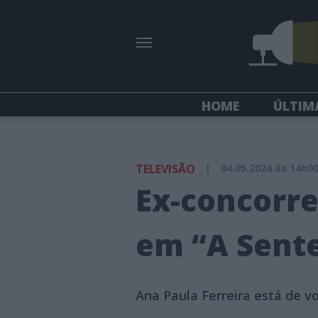
HOME
ÚLTIM
TELEVISÃO
|
04.05.2024 às 14h0
Ex-concorre
em “A Sente
Ana Paula Ferreira está de vo