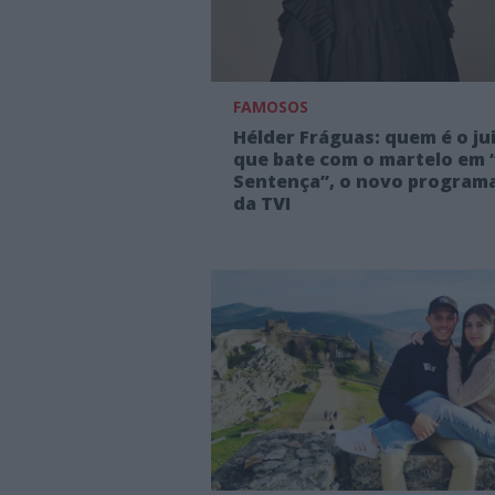
FAMOSOS
Hélder Fráguas: quem é o ju
que bate com o martelo em 
Sentença”, o novo program
da TVI