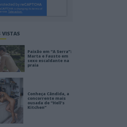
 VISTAS
Paixão em “A Serra”:
Marta e Fausto em
sexo escaldante na
praia
Conheça Cândida, a
concorrente mais
ousada de “Hell’s
Kitchen”