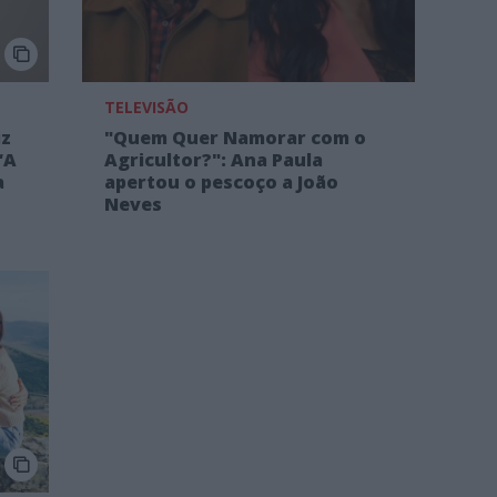
TELEVISÃO
iz
"Quem Quer Namorar com o
“A
Agricultor?": Ana Paula
a
apertou o pescoço a João
Neves