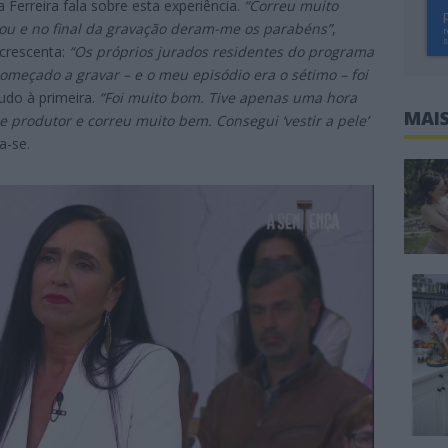
a Ferreira fala sobre esta experiência.
“Correu muito
ou e no final da gravação deram-me os parabéns”
,
crescenta:
“Os próprios jurados residentes do programa
eçado a gravar – e o meu episódio era o sétimo – foi
tudo à primeira.
“Foi muito bom. Tive apenas uma hora
MAIS
 produtor e correu muito bem. Consegui ‘vestir a pele’
a-se.