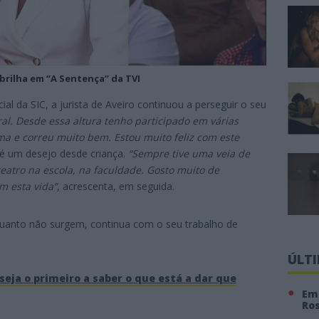
 brilha em “A Sentença” da TVI
ial da SIC, a jurista de Aveiro continuou a perseguir o seu
ral. Desde essa altura tenho participado em várias
ma e correu muito bem. Estou muito feliz com este
e é um desejo desde criança.
“Sempre tive uma veia de
eatro na escola, na faculdade. Gosto muito de
m esta vida”
, acrescenta, em seguida.
quanto não surgem, continua com o seu trabalho de
ÚLT
seja o primeiro a saber o que está a dar que
Em 
Ro