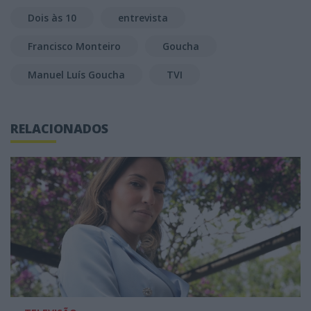
Dois às 10
entrevista
Francisco Monteiro
Goucha
Manuel Luís Goucha
TVI
RELACIONADOS