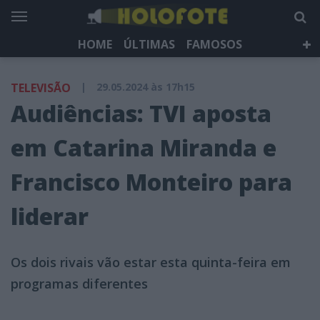
HOME
ÚLTIMAS
FAMOSOS
DÁ QUE FALAR
TELEVISÃO
LIFESTYLE
TELEVISÃO
|
29.05.2024 às 17h15
HOLOFOTE TV
NEWSLETTER
Audiências: TVI aposta
em Catarina Miranda e
Francisco Monteiro para
liderar
Os dois rivais vão estar esta quinta-feira em
programas diferentes