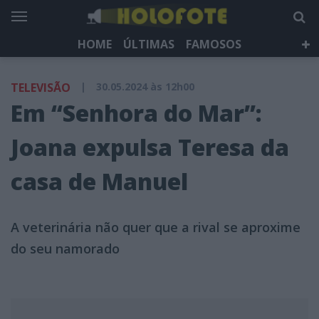
HOME
ÚLTIMAS
FAMOSOS
DÁ QUE FALAR
TELEVISÃO
LIFESTYLE
TELEVISÃO
|
30.05.2024 às 12h00
HOLOFOTE TV
NEWSLETTER
Em “Senhora do Mar”:
Joana expulsa Teresa da
casa de Manuel
A veterinária não quer que a rival se aproxime
do seu namorado