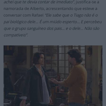
achei que te devia contar de imediato”
, justifica-se a
namorada de Alberto, acrescentando que esteve a
conversar com Rafael
“Ele sabe que o Tiago não é o
pai biológico dele… É um miúdo esperto… E percebeu
que o grupo sanguíneo dos pais… e o dele… Não são
compatíveis”
.