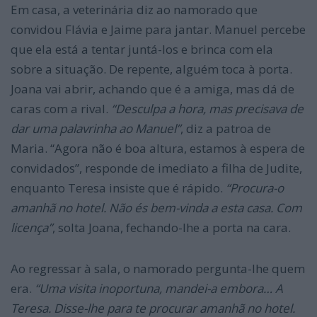
Em casa, a veterinária diz ao namorado que
convidou Flávia e Jaime para jantar. Manuel percebe
que ela está a tentar juntá-los e brinca com ela
sobre a situação. De repente, alguém toca à porta.
Joana vai abrir, achando que é a amiga, mas dá de
caras com a rival.
“Desculpa a hora, mas precisava de
dar uma palavrinha ao Manuel”
, diz a patroa de
Maria. “Agora não é boa altura, estamos à espera de
convidados”, responde de imediato a filha de Judite,
enquanto Teresa insiste que é rápido.
“Procura-o
amanhã no hote
l. Não és bem-vinda a esta casa. Com
licença”
, solta Joana, fechando-lhe a porta na cara.
Ao regressar à sala, o namorado pergunta-lhe quem
era.
“Uma visita inoportuna, mandei-a embora… A
Teresa. Disse-lhe para te procurar amanhã no hotel.