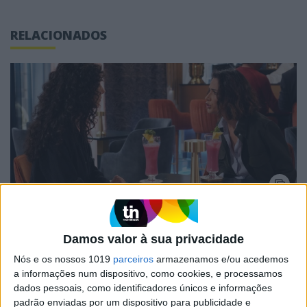
RELACIONADOS
TELEVISÃO
“Senhora do Mar”: Teresa revela a Sara que
Damos valor à sua privacidade
Rafael descobriu a verdade
Nós e os nossos 1019
parceiros
armazenamos e/ou acedemos
a informações num dispositivo, como cookies, e processamos
dados pessoais, como identificadores únicos e informações
padrão enviadas por um dispositivo para publicidade e