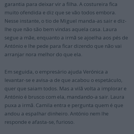
garantia para deixar vir a filha. A costureira fica
muito ofendida e diz que se vão todos embora.
Nesse instante, o tio de Miguel manda-as sair e diz-
lhe que não são bem vindas aquela casa. Laura
segue a mãe, enquanto a irmã se ajoelha aos pés de
António e lhe pede para ficar dizendo que não vai
arranjar nora melhor do que ela.
Em seguida, o empresário ajuda Verónica a
levantar-se e avisa-a de que acabou o espetáculo,
quer que saiam todos. Mas a vilã volta a implorar e
António é brusco com ela, mandando-a sair. Laura
puxa a irmã. Camila entra e pergunta quem é que
andou a espalhar dinheiro. António nem lhe
responde e afasta-se, furioso.