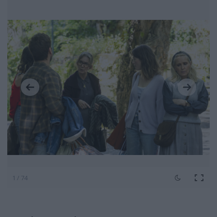
1 / 74