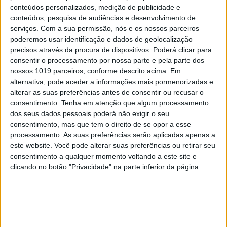
conteúdos personalizados, medição de publicidade e
conteúdos, pesquisa de audiências e desenvolvimento de
serviços.
Com a sua permissão, nós e os nossos parceiros
poderemos usar identificação e dados de geolocalização
precisos através da procura de dispositivos. Poderá clicar para
consentir o processamento por nossa parte e pela parte dos
nossos 1019 parceiros, conforme descrito acima. Em
alternativa, pode aceder a informações mais pormenorizadas e
alterar as suas preferências antes de consentir ou recusar o
consentimento.
Tenha em atenção que algum processamento
dos seus dados pessoais poderá não exigir o seu
CAPAS
consentimento, mas que tem o direito de se opor a esse
processamento. As suas preferências serão aplicadas apenas a
Em "A Herança": Pilar rapta e espanca
este website. Você pode alterar suas preferências ou retirar seu
Vicente
consentimento a qualquer momento voltando a este site e
clicando no botão "Privacidade" na parte inferior da página.