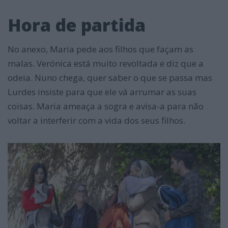
Hora de partida
No anexo, Maria pede aos filhos que façam as
malas. Verónica está muito revoltada e diz que a
odeia. Nuno chega, quer saber o que se passa mas
Lurdes insiste para que ele vá arrumar as suas
coisas. Maria ameaça a sogra e avisa-a para não
voltar a interferir com a vida dos seus filhos.