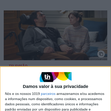
TELEVISÃO
Em “A Promessa”: Laura impede que Helena
maltrate Miguel
Damos valor à sua privacidade
Nós e os nossos 1019
parceiros
armazenamos e/ou acedemos
a informações num dispositivo, como cookies, e processamos
dados pessoais, como identificadores únicos e informações
MAIS NO PORTAL
padrão enviadas por um dispositivo para publicidade e