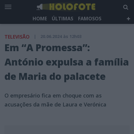
HOME
ÚLTIMAS
FAMOSOS
DÁ QUE FALAR
TELEVISÃO
LIFESTYLE
TELEVISÃO
|
20.06.2024 às 12h03
HOLOFOTE TV
NEWSLETTER
Em “A Promessa”:
António expulsa a família
de Maria do palacete
O empresário fica em choque com as
acusações da mãe de Laura e Verónica