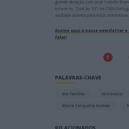
grande duração com José Castelo Branc
esteve no “Dois às 10”, na CNN Portug
avultada quantia para estas entrevistas.
Assine aqui a nossa newsletter e 
falar!
PALAVRAS-CHAVE
em família
entrevista
Maria Cerqueira Gomes
RELACIONADOS