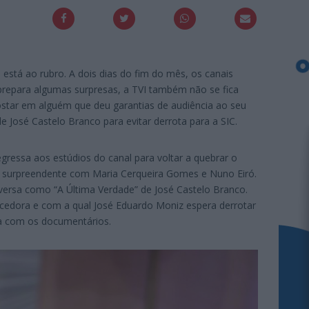
 está ao rubro. A dois dias do fim do mês, os canais
 prepara algumas surpresas, a TVI também não se fica
ostar em alguém que deu garantias de audiência ao seu
de José Castelo Branco para evitar derrota para a SIC.
gressa aos estúdios do canal para voltar a quebrar o
sa surpreendente com Maria Cerqueira Gomes e Nuno Eiró.
nversa como “A Última Verdade” de José Castelo Branco.
cedora e com a qual José Eduardo Moniz espera derrotar
ra com os documentários.