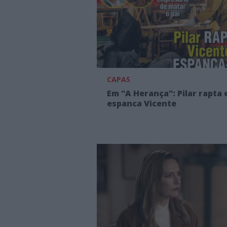
CAPAS
Em "A Herança": Pilar rapta 
espanca Vicente