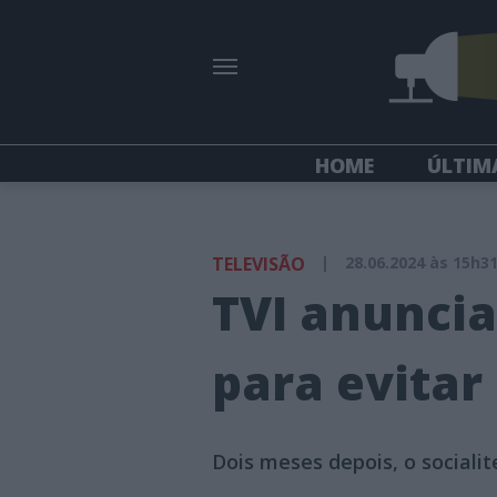
HOME
ÚLTIM
TELEVISÃO
|
28.06.2024 às 15h3
TVI anuncia
para evitar
Dois meses depois, o sociali