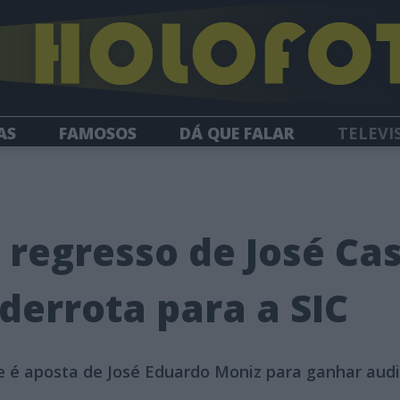
AS
FAMOSOS
DÁ QUE FALAR
TELEVI
HOLOFOTE TV
NEWSLETTER
1
 regresso de José Ca
 derrota para a SIC
te é aposta de José Eduardo Moniz para ganhar aud