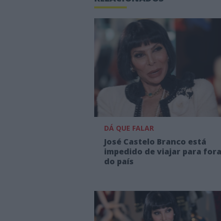
DÁ QUE FALAR
José Castelo Branco está
impedido de viajar para for
do país