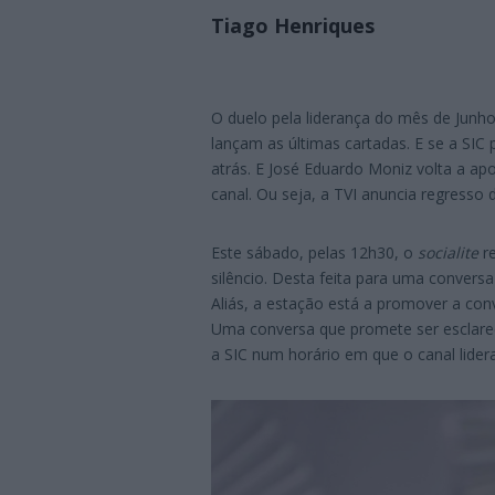
Tiago Henriques
O duelo pela liderança do mês de Junho
lançam as últimas cartadas. E se a SIC
atrás. E José Eduardo Moniz volta a ap
canal. Ou seja, a TVI anuncia regresso 
Este sábado, pelas 12h30, o
socialite
re
silêncio. Desta feita para uma conver
Aliás, a estação está a promover a co
Uma conversa que promete ser esclare
a SIC num horário em que o canal lide