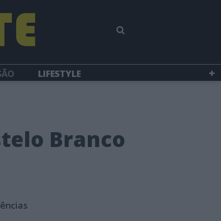
SÃO
LIFESTYLE
stelo Branco
iências