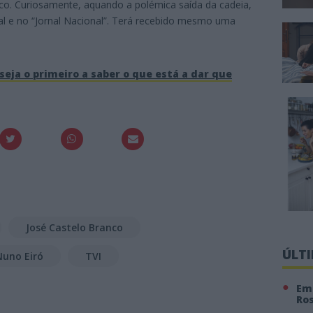
o. Curiosamente, aquando a polémica saída da cadeia,
al e no “Jornal Nacional”. Terá recebido mesmo uma
seja o primeiro a saber o que está a dar que
José Castelo Branco
ÚLT
Nuno Eiró
TVI
Em 
Ro