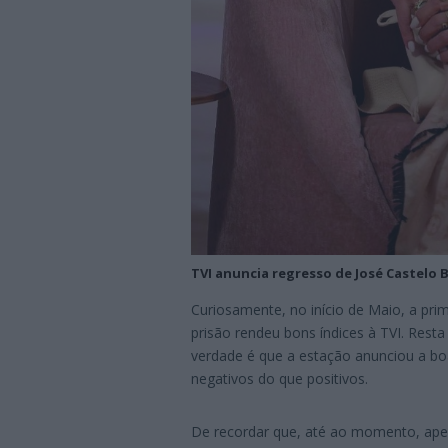
TVI anuncia regresso de José Castelo B
Curiosamente, no início de Maio, a pri
prisão rendeu bons índices à TVI. Rest
verdade é que a estação anunciou a bo
negativos do que positivos.
De recordar que, até ao momento, ape