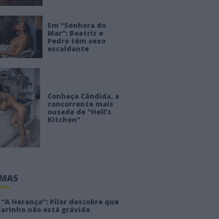
Em “Senhora do
Mar”: Beatriz e
Pedro têm sexo
escaldante
Conheça Cândida, a
concorrente mais
ousada de “Hell’s
Kitchen”
IMAS
“A Herança”: Pilar descobre que
sarinho não está grávida