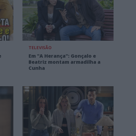
TELEVISÃO
e
Em "A Herança": Gonçalo e
Beatriz montam armadilha a
Cunha