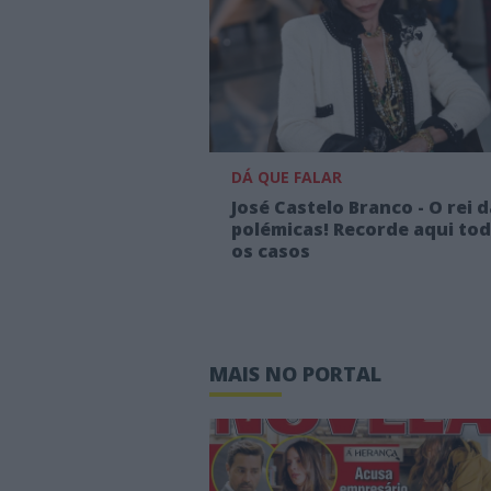
DÁ QUE FALAR
José Castelo Branco - O rei 
polémicas! Recorde aqui to
os casos
MAIS NO PORTAL