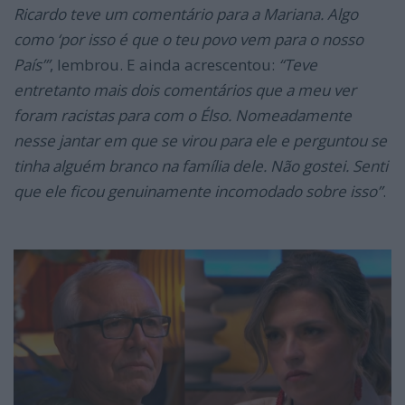
Ricardo teve um
comentário para a Mariana. Algo
como ‘por isso é que o teu povo vem para o nosso
País’”
, lembrou. E ainda acrescentou:
“Teve
entretanto mais dois comentários que a meu ver
foram racistas para com o Élso. Nomeadamente
nesse jantar em que se virou para ele e perguntou se
tinha alguém branco na famíl
ia dele. Não gostei.
Senti
que ele ficou genuinamente incomodado sobre isso”
.