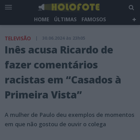
HOME
ÚLTIMAS
FAMOSOS
DÁ QUE FALAR
TELEVISÃO
LIFESTYLE
TELEVISÃO
|
30.06.2024 às 23h05
HOLOFOTE TV
NEWSLETTER
Inês acusa Ricardo de
fazer comentários
racistas em “Casados à
Primeira Vista”
A mulher de Paulo deu exemplos de momentos
em que não gostou de ouvir o colega