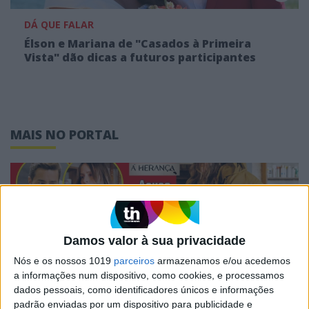
DÁ QUE FALAR
Élson e Mariana de "Casados à Primeira
Vista" dão dicas a futuros participantes
MAIS NO PORTAL
Damos valor à sua privacidade
Nós e os nossos 1019
parceiros
armazenamos e/ou acedemos
a informações num dispositivo, como cookies, e processamos
dados pessoais, como identificadores únicos e informações
padrão enviadas por um dispositivo para publicidade e