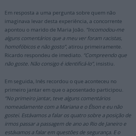
Em resposta a uma pergunta sobre quem não
imaginava levar desta experiência, a concorrente
apontou o marido de Maria João.
“Incomodou-me
alguns comentários que a meu ver foram racistas,
homofóbicos e não gosto”
, atirou primeiramente.
Ricardo respondeu de imediato.
“Compreendo que
não goste. Não consigo é identificá-lo”
, insistiu.
Em seguida, Inês recordou o que aconteceu no
primeiro jantar em que o aposentado participou.
“
No primeiro jantar, teve alguns comentários
nomeadamente com a Mariana e o Élson e eu não
gostei. Estávamos a falar os quatro sobre a posição de
irmos passar a passagem de ano ao Rio de Janeiro e
estávamos a falar em questões de segurança. E o