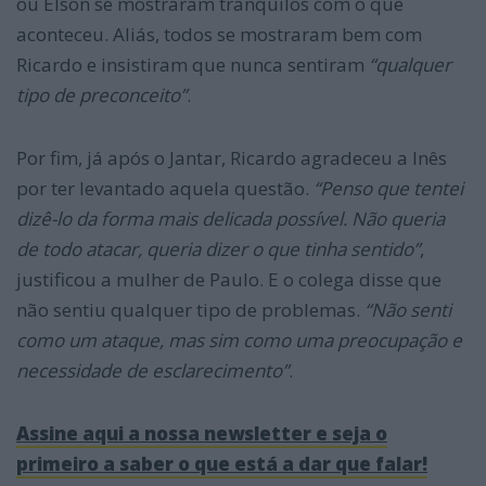
ou Élson se mostraram tranquilos com o que
aconteceu. Aliás, todos se mostraram bem com
Ricardo e insistiram que nunca sentiram
“qualquer
tipo de preconceito”
.
Por fim, já após o Jantar, Ricardo agradeceu a Inês
por ter levantado aquela questão.
“
Penso que tentei
dizê-lo da forma mais delicada possível. Não queria
de todo atacar, queria dizer o que tinha sentido”
,
justificou a mulher de Paulo. E o colega disse que
não sentiu qualquer tipo de problemas.
“
Não senti
como um ataque, mas sim como uma preocupação e
necessidade de esclarecimento”
.
Assine aqui a nossa newsletter e seja o
primeiro a saber o que está a dar que falar!