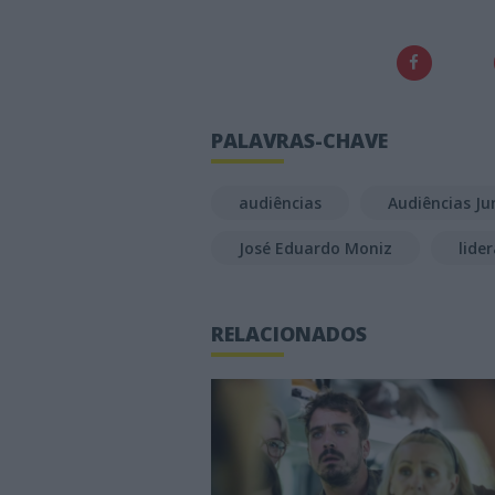
PALAVRAS-CHAVE
audiências
Audiências Ju
José Eduardo Moniz
lide
RELACIONADOS