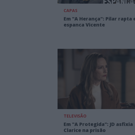
CAPAS
Em "A Herança": Pilar rapta 
espanca Vicente
TELEVISÃO
Em "A Protegida": JD asfixia
Clarice na prisão