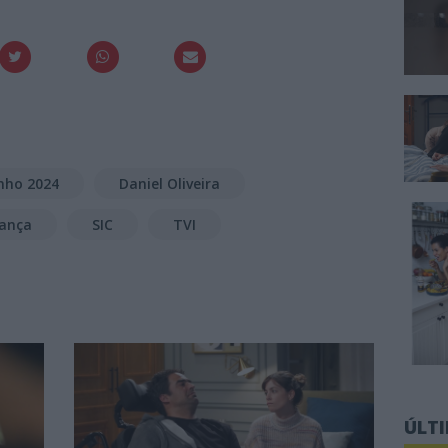
nho 2024
Daniel Oliveira
rança
SIC
TVI
ÚLT