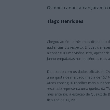
Os dois canais alcançaram o
Tiago Henriques
Chegou ao fim o mês mais disputado 
audiências diz respeito. E, quatro meses
a conseguir uma vitória. Isto, apesar 
Junho empatadas nas audiências mas a S
De acordo com os dados oficiais da 
uma quota de mercado média de 15,1%.
Arcos conseguiu recolher mais auditóri
resultado representa uma quebra da TV
mês anterior, a estação de Queluz de 
ficou pelos 14,1%.