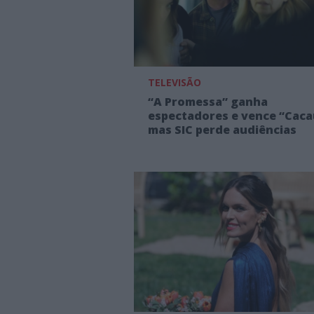
TELEVISÃO
“A Promessa” ganha
espectadores e vence “Caca
mas SIC perde audiências