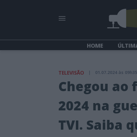
HOME
ÚLTIM
TELEVISÃO
|
01.07.2024 às 09h3
Chegou ao f
2024 na gue
TVI. Saiba 