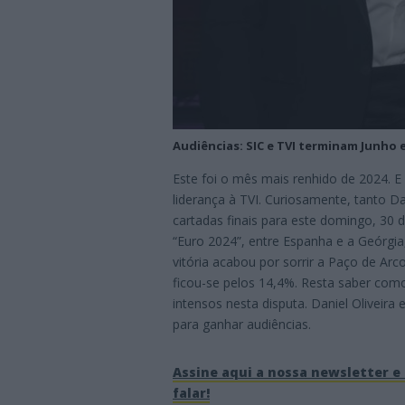
Audiências: SIC e TVI terminam Junho 
Este foi o mês mais renhido de 2024. E
liderança à TVI. Curiosamente, tanto D
cartadas finais para este domingo, 30 d
“Euro 2024”, entre Espanha e a Geórgia,
vitória acabou por sorrir a Paço de Ar
ficou-se pelos 14,4%. Resta saber com
intensos nesta disputa. Daniel Oliveira
para ganhar audiências.
Assine aqui a nossa newsletter e 
falar!