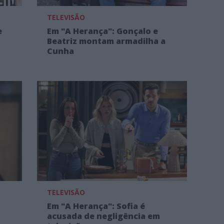
TELEVISÃO
e
Em "A Herança": Gonçalo e
Beatriz montam armadilha a
Cunha
TELEVISÃO
Em "A Herança": Sofia é
acusada de negligência em