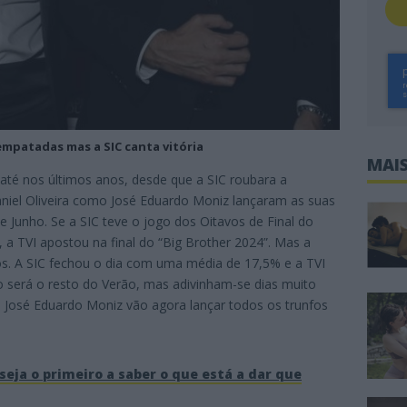
empatadas mas a SIC canta vitória
MAIS
 até nos últimos anos, desde que a SIC roubara a
aniel Oliveira como José Eduardo Moniz lançaram as suas
e Junho. Se a SIC teve o jogo dos Oitavos de Final do
 a TVI apostou na final do “Big Brother 2024”. Mas a
cos. A SIC fechou o dia com uma média de 17,5% e a TVI
o será o resto do Verão, mas adivinham-se dias muito
 e José Eduardo Moniz vão agora lançar todos os trunfos
seja o primeiro a saber o que está a dar que