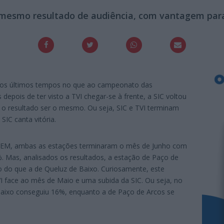
 mesmo resultado de audiência, com vantagem para
dos últimos tempos no que ao campeonato das
 depois de ter visto a TVI chegar-se à frente, a SIC voltou
de o resultado ser o mesmo. Ou seja, SIC e TVI terminam
IC canta vitória.
CAEM, ambas as estações terminaram o mês de Junho com
 Mas, analisados os resultados, a estação de Paço de
o do que a de Queluz de Baixo. Curiosamente, este
I face ao mês de Maio e uma subida da SIC. Ou seja, no
Baixo conseguiu 16%, enquanto a de Paço de Arcos se