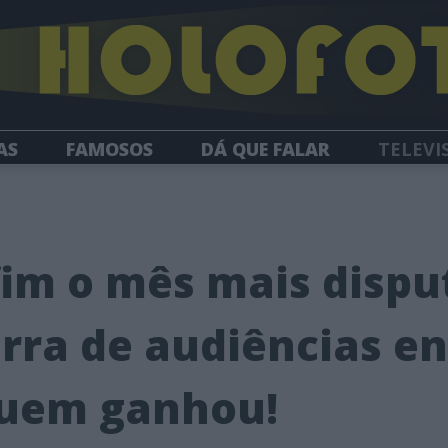
AS
FAMOSOS
DÁ QUE FALAR
TELEVI
HOLOFOTE TV
NEWSLETTER
5
im o mês mais dispu
rra de audiências ent
quem ganhou!