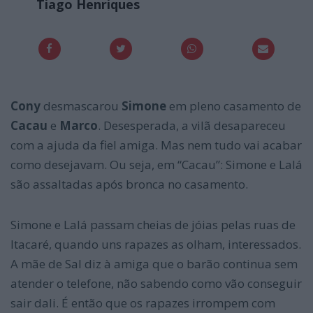
Tiago Henriques
Cony
desmascarou
Simone
em pleno casamento de
Cacau
e
Marco
. Desesperada, a vilã desapareceu
com a ajuda da fiel amiga. Mas nem tudo vai acabar
como desejavam. Ou seja, em “Cacau”: Simone e Lalá
são assaltadas após bronca no casamento.
Simone e Lalá passam cheias de jóias pelas ruas de
Itacaré, quando uns rapazes as olham, interessados.
A mãe de Sal diz à amiga que o barão continua sem
atender o telefone, não sabendo como vão conseguir
sair dali. É então que os rapazes irrompem com