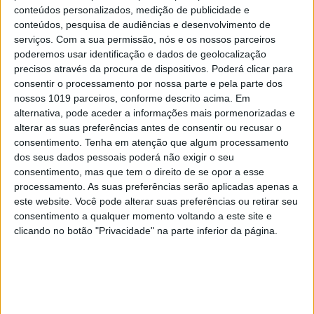
conteúdos personalizados, medição de publicidade e
conteúdos, pesquisa de audiências e desenvolvimento de
serviços.
Com a sua permissão, nós e os nossos parceiros
poderemos usar identificação e dados de geolocalização
precisos através da procura de dispositivos. Poderá clicar para
consentir o processamento por nossa parte e pela parte dos
nossos 1019 parceiros, conforme descrito acima. Em
alternativa, pode aceder a informações mais pormenorizadas e
alterar as suas preferências antes de consentir ou recusar o
consentimento.
Tenha em atenção que algum processamento
dos seus dados pessoais poderá não exigir o seu
consentimento, mas que tem o direito de se opor a esse
TELEVISÃO
processamento. As suas preferências serão aplicadas apenas a
Em "A Protegida": JD asfixia Clarice na prisão
este website. Você pode alterar suas preferências ou retirar seu
consentimento a qualquer momento voltando a este site e
clicando no botão "Privacidade" na parte inferior da página.