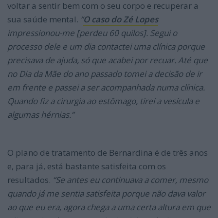
voltar a sentir bem com o seu corpo e recuperar a
sua saúde mental.
“
O caso do Zé Lopes
impressionou-me [perdeu 60 quilos]. Segui o
processo dele e um dia contactei uma clínica porque
precisava de ajuda, só que acabei por recuar. Até que
no Dia da Mãe do ano passado tomei a decisão de ir
em frente e passei a ser acompanhada numa clínica.
Quando fiz a cirurgia ao estômago, tirei a vesícula e
algumas hérnias.”
O plano de tratamento de Bernardina é de três anos
e, para já, está bastante satisfeita com os
resultados.
“Se antes eu continuava a comer, mesmo
quando já me sentia satisfeita porque não dava valor
ao que eu era, agora chega a uma certa altura em que