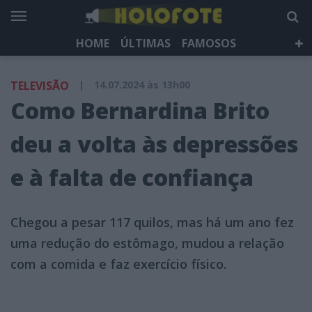
HOME
ÚLTIMAS
FAMOSOS
DÁ QUE FALAR
TELEVISÃO
LIFESTYLE
TELEVISÃO
|
14.07.2024 às 13h00
HOLOFOTE TV
NEWSLETTER
Como Bernardina Brito
deu a volta às depressões
e à falta de confiança
Chegou a pesar 117 quilos, mas há um ano fez
uma redução do estômago, mudou a relação
com a comida e faz exercício físico.