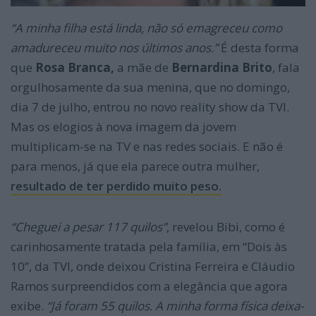
“A minha filha está linda, não só emagreceu como
amadureceu muito nos últimos anos.”
É desta forma
que
Rosa Branca,
a mãe de
Bernardina Brito
, fala
orgulhosamente da sua menina, que no domingo,
dia 7 de julho, entrou no novo reality show da TVI.
Mas os elogios à nova imagem da jovem
multiplicam-se na TV e nas redes sociais. E não é
para menos, já que ela parece outra mulher,
resultado de ter perdido muito peso.
“Cheguei a pesar 117 quilos”
, revelou Bibi, como é
carinhosamente tratada pela família, em “Dois às
10”, da TVI, onde deixou Cristina Ferreira e Cláudio
Ramos surpreendidos com a elegância que agora
exibe.
“Já foram 55 quilos. A minha forma física deixa-