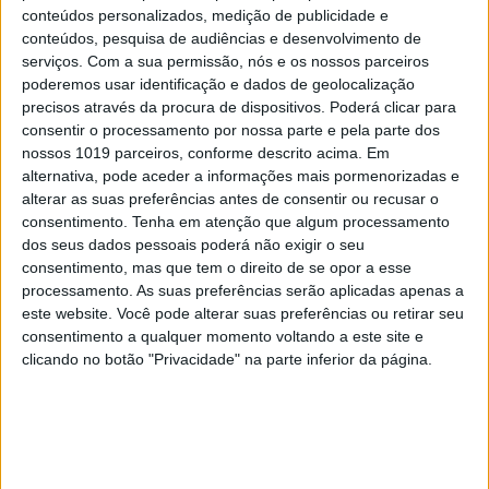
conteúdos personalizados, medição de publicidade e
PALAVRAS-CHAVE
conteúdos, pesquisa de audiências e desenvolvimento de
serviços.
Com a sua permissão, nós e os nossos parceiros
poderemos usar identificação e dados de geolocalização
Bernardina Brito
Dilema
TVI
precisos através da procura de dispositivos. Poderá clicar para
consentir o processamento por nossa parte e pela parte dos
nossos 1019 parceiros, conforme descrito acima. Em
RELACIONADOS
alternativa, pode aceder a informações mais pormenorizadas e
alterar as suas preferências antes de consentir ou recusar o
consentimento.
Tenha em atenção que algum processamento
dos seus dados pessoais poderá não exigir o seu
consentimento, mas que tem o direito de se opor a esse
processamento. As suas preferências serão aplicadas apenas a
este website. Você pode alterar suas preferências ou retirar seu
consentimento a qualquer momento voltando a este site e
clicando no botão "Privacidade" na parte inferior da página.
TELEVISÃO