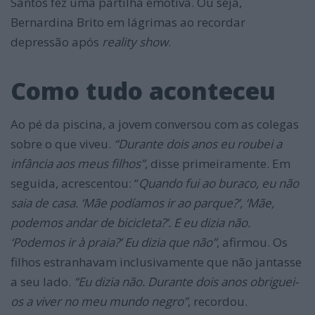
Santos fez uma partilha emotiva. Ou seja,
Bernardina Brito em lágrimas ao recordar
depressão após
reality show
.
Como tudo aconteceu
Ao pé da piscina, a jovem conversou com as colegas
sobre o que viveu.
“Durante dois anos eu roubei a
infância aos meus filhos”
, disse primeiramente. Em
seguida, acrescentou: “
Quando fui ao buraco, eu não
saia de casa. ‘Mãe podíamos ir ao parque?’, ‘Mãe,
podemos andar de bicicleta?’. E eu dizia não.
‘Podemos ir à praia?’ Eu dizia que não”
, afirmou. Os
filhos estranhavam inclusivamente que não jantasse
a seu lado.
“Eu dizia não. Durante dois anos obriguei-
os a viver no meu mundo negro”
, recordou.