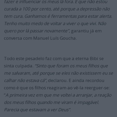
fazer e influenciar os meus lá fora. É que não estou
curada a 100 por cento, até porque a depressão não
tem cura. Ganhamos é ferramentas para estar alerta.
Tenho muito medo de voltar a viver o que vivi. Não
quero por lá passar novamente”
, garantiu já em
conversa com Manuel Luís Goucha.
Todo este pesadelo faz com que a eterna Bibi se
sinta culpada.
“Sinto que foram os meus filhos que
me salvaram, até porque se eles não existissem eu se
calhar não estava cá”
, declarou. E ainda recordou
como é que os filhos reagiram ao vê-la reerguer-se:
“
A primeira vez em que me voltei a arranjar, a reação
dos meus filhos quando me viram é impagável.
Parecia que estavam a ver Deus”
.