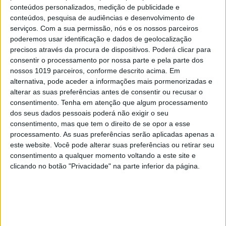
conteúdos personalizados, medição de publicidade e
conteúdos, pesquisa de audiências e desenvolvimento de
serviços.
Com a sua permissão, nós e os nossos parceiros
poderemos usar identificação e dados de geolocalização
precisos através da procura de dispositivos. Poderá clicar para
consentir o processamento por nossa parte e pela parte dos
nossos 1019 parceiros, conforme descrito acima. Em
alternativa, pode aceder a informações mais pormenorizadas e
alterar as suas preferências antes de consentir ou recusar o
consentimento.
Tenha em atenção que algum processamento
dos seus dados pessoais poderá não exigir o seu
consentimento, mas que tem o direito de se opor a esse
processamento. As suas preferências serão aplicadas apenas a
TELEVISÃO
este website. Você pode alterar suas preferências ou retirar seu
Em "A Protegida": JD asfixia Clarice na prisão
consentimento a qualquer momento voltando a este site e
clicando no botão "Privacidade" na parte inferior da página.