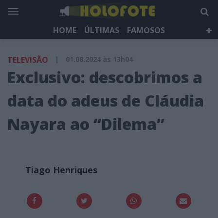
HOME
ÚLTIMAS
FAMOSOS
DÁ QUE FALAR
TELEVISÃO
LIFESTYLE
TELEVISÃO
|
01.08.2024 às 13h04
HOLOFOTE TV
NEWSLETTER
Exclusivo: descobrimos a
data do adeus de Cláudia
Nayara ao “Dilema”
Tiago Henriques