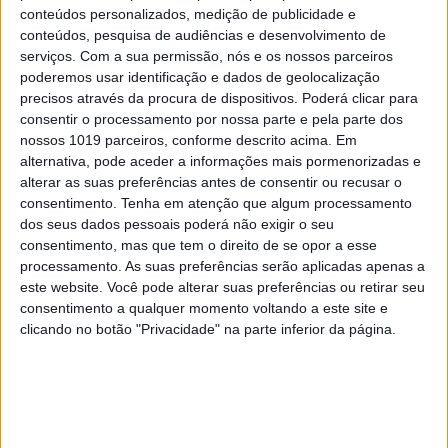
armadilha a Cunha
conteúdos personalizados, medição de publicidade e
conteúdos, pesquisa de audiências e desenvolvimento de
serviços.
Com a sua permissão, nós e os nossos parceiros
poderemos usar identificação e dados de geolocalização
precisos através da procura de dispositivos. Poderá clicar para
consentir o processamento por nossa parte e pela parte dos
nossos 1019 parceiros, conforme descrito acima. Em
alternativa, pode aceder a informações mais pormenorizadas e
alterar as suas preferências antes de consentir ou recusar o
consentimento.
Tenha em atenção que algum processamento
dos seus dados pessoais poderá não exigir o seu
consentimento, mas que tem o direito de se opor a esse
processamento. As suas preferências serão aplicadas apenas a
TELEVISÃO
este website. Você pode alterar suas preferências ou retirar seu
consentimento a qualquer momento voltando a este site e
Em "A Protegida": JD asfixia Clarice na prisão
clicando no botão "Privacidade" na parte inferior da página.