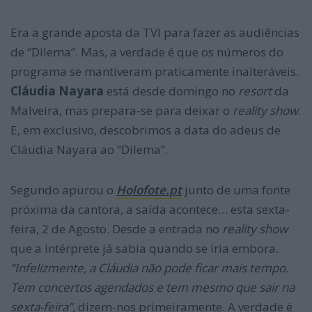
Era a grande aposta da TVI para fazer as audiências
de “Dilema”. Mas, a verdade é que os números do
programa se mantiveram praticamente inalteráveis.
Cláudia Nayara
está desde domingo no
resort
da
Malveira, mas prepara-se para deixar o
reality show
.
E, em exclusivo, descobrimos a data do adeus de
Cláudia Nayara ao “Dilema”.
Segundo apurou o
Holofote.pt
junto de uma fonte
próxima da cantora, a saída acontece… esta sexta-
feira, 2 de Agosto. Desde a entrada no
reality show
que a intérprete já sabia quando se iria embora.
“Infelizmente, a Cláudia não pode ficar mais tempo.
Tem concertos agendados e tem mesmo que sair na
sexta-feira”
, dizem-nos primeiramente. A verdade é