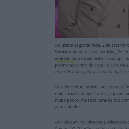
Na última segunda-feira, 2 de setembr
Ventura
durante a sua participação e
exaltar-se
, ao manifestar a sua opini
polémicas dentro da casa.
“A Daniela s
que não criou agora, criou há mais te
Daniela Ventura assistiu aos comentári
rede social X, antigo Twitter, a jovem
muito pouco, mostrou através dos come
apresentador.
Daniela partilhou diversas publicações
Ramos.
“O Cláudio a criticar o facto da