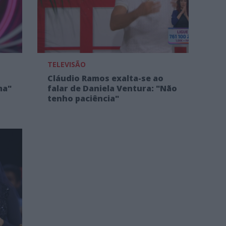
TELEVISÃO
Cláudio Ramos exalta-se ao
ma"
falar de Daniela Ventura: "Não
tenho paciência"