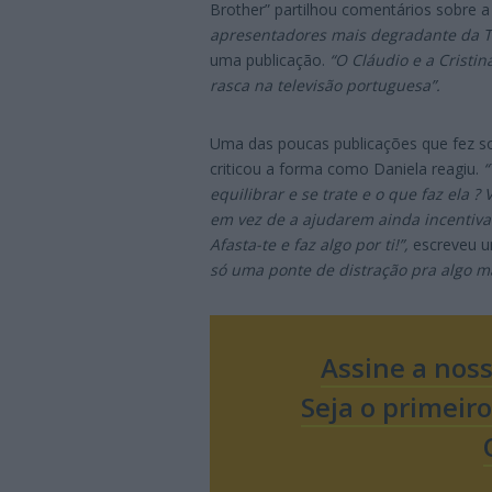
Brother” partilhou comentários sobre 
apresentadores mais degradante da T
uma publicação.
“O Cláudio e a Cristin
rasca na televisão portuguesa”.
Uma das poucas publicações que fez s
criticou a forma como Daniela reagiu.
“
equilibrar e se trate e o que faz ela ?
em vez de a ajudarem ainda incentiva
Afasta-te e faz algo por ti!”,
escreveu u
só uma ponte de distração pra algo ma
Assine a nos
Seja o primeir