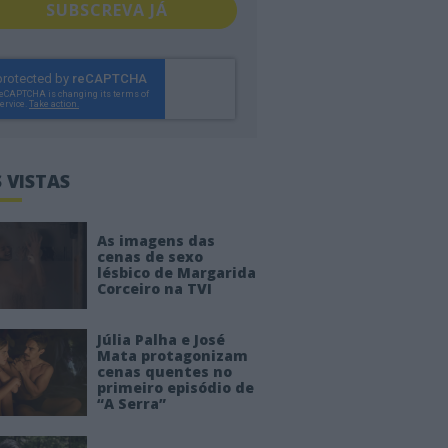
SUBSCREVA JÁ
 VISTAS
As imagens das
cenas de sexo
lésbico de Margarida
Corceiro na TVI
Júlia Palha e José
Mata protagonizam
cenas quentes no
primeiro episódio de
“A Serra”