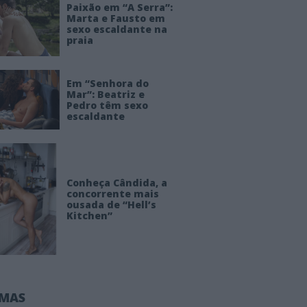
Paixão em “A Serra”:
Marta e Fausto em
sexo escaldante na
praia
Em “Senhora do
Mar”: Beatriz e
Pedro têm sexo
escaldante
Conheça Cândida, a
concorrente mais
ousada de “Hell’s
Kitchen”
IMAS