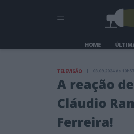
HOME
ÚLTIM
TELEVISÃO
|
03.09.2024 às 10h5
A reação de
Cláudio Ram
Ferreira!