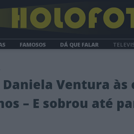
AS
FAMOSOS
DÁ QUE FALAR
TELEVI
HOLOFOTE TV
NEWSLETTER
7
 Daniela Ventura às c
os – E sobrou até pa