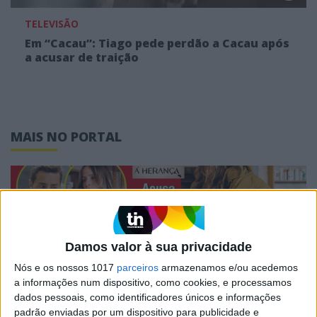
TELEVISÃO
Em “Cacau”: Tiago pede perdão a Cacau após
a acusar de traição
MAIS NO PORTAL
Damos valor à sua privacidade
Nós e os nossos 1017
parceiros
armazenamos e/ou acedemos
a informações num dispositivo, como cookies, e processamos
dados pessoais, como identificadores únicos e informações
padrão enviadas por um dispositivo para publicidade e