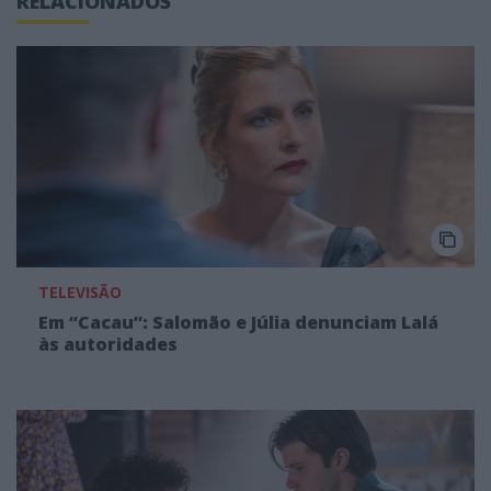
RELACIONADOS
TELEVISÃO
Em “Cacau”: Salomão e Júlia denunciam Lalá
às autoridades