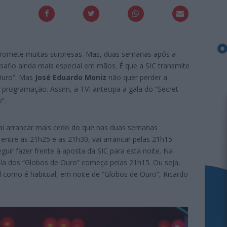
romete muitas surpresas. Mas, duas semanas após a
safio ainda mais especial em mãos. É que a SIC transmite
Ouro”. Mas
José Eduardo Moniz
não quer perder a
a programação. Assim, a TVI antecipa a gala do “Secret
”.
ai arrancar mais cedo do que nas duas semanas
 entre as 21h25 e as 21h30, vai arrancar pelas 21h15.
uir fazer frente à aposta da SIC para esta noite. Na
ala dos “Globos de Ouro” começa pelas 21h15. Ou seja,
 como é habitual, em noite de “Globos de Ouro”, Ricardo