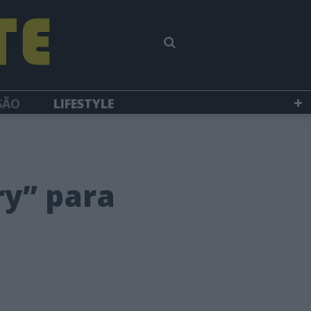
SÃO
LIFESTYLE
ry” para