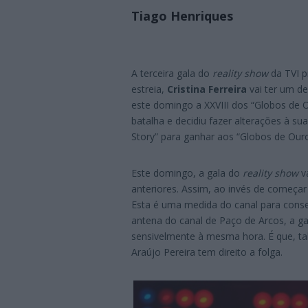
Tiago Henriques
A terceira gala do
reality show
da TVI p
estreia,
Cristina Ferreira
vai ter um de
este domingo a XXVIII dos “Globos de 
batalha e decidiu fazer alterações à su
Story” para ganhar aos “Globos de Ouro
Este domingo, a gala do
reality show
v
anteriores. Assim, ao invés de começar
Esta é uma medida do canal para conseg
antena do canal de Paço de Arcos, a g
sensivelmente à mesma hora. É que, tal
Araújo Pereira tem direito a folga.