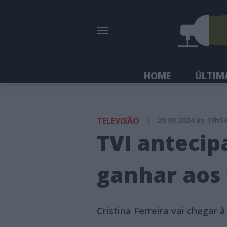
HOME
ÚLTIM
TELEVISÃO
|
29.09.2024 às 19h5
TVI antecip
ganhar aos 
Cristina Ferreira vai chegar 