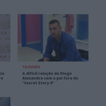
TELEVISÃO
gio
A difícil relação de Diogo
re
Alexandre com o pai fora do
“Secret Story 8”