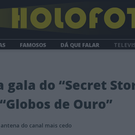
AS
FAMOSOS
DÁ QUE FALAR
TELEVI
HOLOFOTE TV
NEWSLETTER
3
a gala do “Secret Sto
“Globos de Ouro”
à antena do canal mais cedo