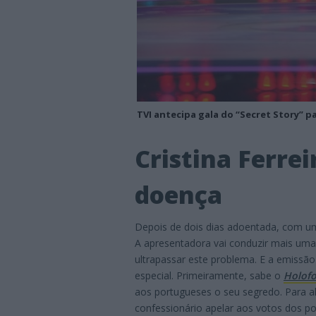
TVI antecipa gala do “Secret Story” 
Cristina Ferre
doença
Depois de dois dias adoentada, com u
A apresentadora vai conduzir mais uma
ultrapassar este problema. E a emissã
especial. Primeiramente, sabe o
Holofo
aos portugueses o seu segredo. Para al
confessionário apelar aos votos dos p