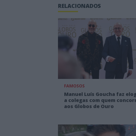
RELACIONADOS
FAMOSOS
Manuel Luís Goucha faz elo
a colegas com quem concor
aos Globos de Ouro