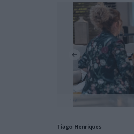
1 / 6
Tiago Henriques