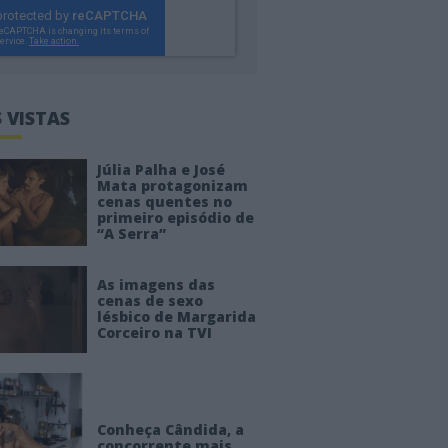
 VISTAS
Júlia Palha e José
Mata protagonizam
cenas quentes no
primeiro episódio de
“A Serra”
As imagens das
cenas de sexo
lésbico de Margarida
Corceiro na TVI
Conheça Cândida, a
concorrente mais