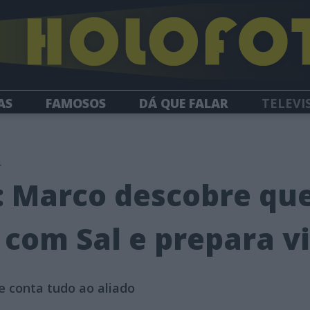
AS
FAMOSOS
DÁ QUE FALAR
TELEVI
HOLOFOTE TV
NEWSLETTER
4
: Marco descobre que
 com Sal e prepara 
 conta tudo ao aliado