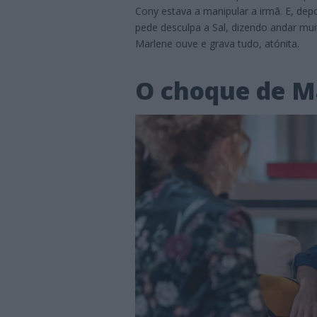
Cony estava a manipular a irmã. E, depo
pede desculpa a Sal, dizendo andar muit
Marlene ouve e grava tudo, atónita.
O choque de M