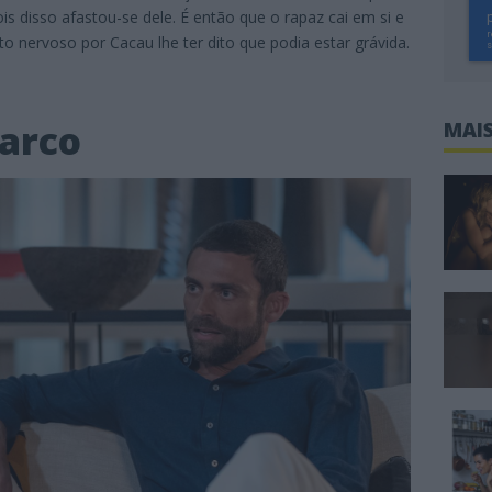
is disso afastou-se dele. É então que o rapaz cai em si e
o nervoso por Cacau lhe ter dito que podia estar grávida.
arco
MAIS