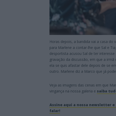
Horas depois, a bandida vai a casa do v
para Marlene a contar-lhe que Sal e Ti
desportista acusou Sal de ter interess
gravação da discussão, em que a irmã d
ela se quis afastar dele depois de se
outro. Marlene diz a Marco que já pode 
Veja as imagens das cenas em que Mar
vingança na nossa galeria e
saiba tud
Assine aqui a nossa newsletter e 
falar!