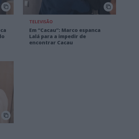
TELEVISÃO
nca
Em “Cacau”: Marco espanca
do
Lalá para a impedir de
encontrar Cacau