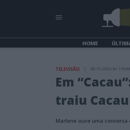
HOME
ÚLTIM
TELEVISÃO
|
08.10.2024 às 11h4
Em “Cacau”
traiu Cacau
Marlene ouve uma conversa e