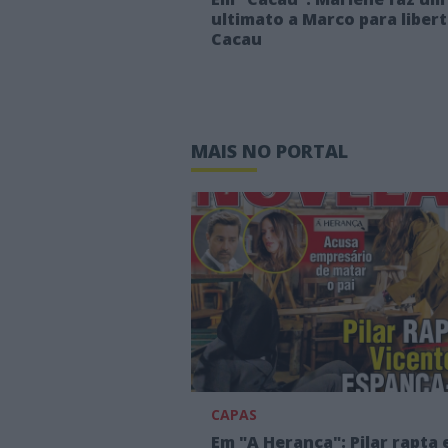
ultimato a Marco para liber
Cacau
MAIS NO PORTAL
CAPAS
Em "A Herança": Pilar rapta 