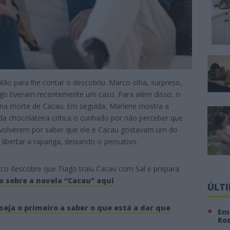
ilão para lhe contar o descobriu. Marco olha, surpreso,
ago tiveram recentemente um caso. Para além disso, o
e na morte de Cacau. Em seguida, Marlene mostra a
a chocolateira critica o cunhado por não perceber que
 envolverem por saber que ele e Cacau gostavam um do
libertar a rapariga, deixando-o pensativo.
co descobre que Tiago traiu Cacau com Sal e prepara
o sobre a novela “Cacau” aqui
ÚLT
seja o primeiro a saber o que está a dar que
Em 
Ro