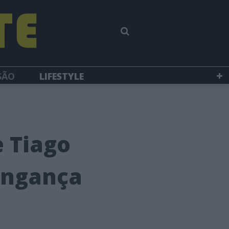
SÃO
LIFESTYLE
 Tiago
vingança