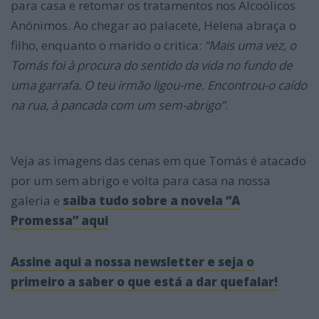
para casa e retomar os tratamentos nos Alcoólicos
Anónimos. Ao chegar ao palacete, Helena abraça o
filho, enquanto o marido o critica:
“Mais uma vez, o
Tomás foi à p
rocura do sentido da vida no fundo de
uma garrafa. O teu irmão ligou-me. Encontrou-o caído
na rua, à pancada com um sem-abrigo”
.
Veja as imagens das cenas em que Tomás é atacado
por um sem abrigo e volta para casa na nossa
galeria e
saiba tudo sobre a novela “A
Promessa” aqui
Assine aqui a nossa newsletter e seja o
primeiro a saber o que está a dar que
falar!