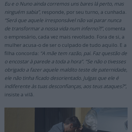
Eu e o Nuno ainda corremos uns bares lá perto, mas
ninguém sabia”
, responde, por seu turno, a cunhada.
“Será que aquele irresponsável não vai parar nunca
de transformar a nossa vida num inferno?!”
, comenta
o empresário, cada vez mais revoltado. Fora de si, a
mulher acusa-o de ser o culpado de tudo aquilo. E a
filha concorda:
“A mãe tem razão, pai. Faz questão de
o encostar à parede a toda a hora”. “Se não o tivesses
obrigado a fazer aquele maldito teste de paternidade,
ele não tinha ficado desorientado. Julgas que ele é
indiferente às tuas desconfianças, aos teus ataques?”
,
insiste a vilã.