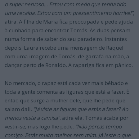
o super nervoso… Estou com medo que tenha tido
uma recaída. Estou com um pressentimento horrível”
,
atira. A filha de Maria fica preocupada e pede ajuda
à cunhada para encontrar Tomás. As duas pensam
numa forma de saber do seu paradeiro. Instantes
depois, Laura recebe uma mensagem de Raquel
com uma imagem de Tomás, de garrafa na mão, a
dançar perto de Ronaldo. A rapariga fica em pânico.
No mercado, o rapaz está cada vez mais bêbado e
toda a gente comenta as figuras que está a fazer. É
então que surge a mulher dele, que lhe pede que
saiam dali.
“Já viste as figuras que estás a fazer? Ao
menos veste a camisa”
, atira ela. Tomás acaba por
vestir-se, mas logo lhe pede:
“Não percas tempo
comigo. Estás muito melhor sem mim. Já leste o que