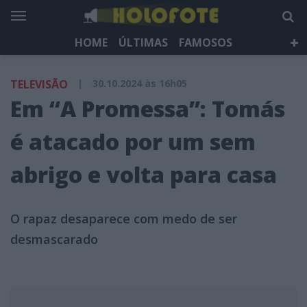
HOME
ÚLTIMAS
FAMOSOS
DÁ QUE FALAR
TELEVISÃO
LIFESTYLE
TELEVISÃO
|
30.10.2024 às 16h05
HOLOFOTE TV
NEWSLETTER
Em “A Promessa”: Tomás
é atacado por um sem
abrigo e volta para casa
O rapaz desaparece com medo de ser
desmascarado