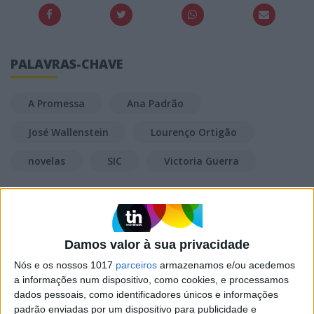
PALAVRAS-CHAVE
A Promessa
Ana Padrão
José Wallenstein
Lourenço Ortigão
novelas
SIC
Victoria Guerra
RELACIONADOS
Damos valor à sua privacidade
Nós e os nossos 1017
parceiros
armazenamos e/ou acedemos
a informações num dispositivo, como cookies, e processamos
dados pessoais, como identificadores únicos e informações
padrão enviadas por um dispositivo para publicidade e