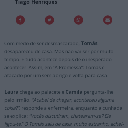
Tiago Henriques
Com medo de ser desmascarado,
Tomás
desapareceu de casa. Mas não vai ser por muito
tempo. E tudo acontece depois de o inesperado
acontecer. Assim, em “A Promessa”: Tomás é
atacado por um sem abrigo e volta para casa.
Laura
chega ao palacete e
Camila
pergunta-lhe
pelo irmão.
“Acabei de chegar, aconteceu alguma
coisa?”
, responde a enfermeira, enquanto a cunhada
se explica:
“Vocês discutiram, chatearam-se? Ele
ligou-te? O Tomás saiu de casa, muito estranho, a
chei-