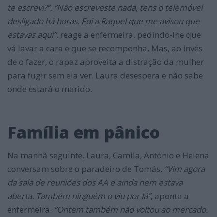
te escrevi?”. “Não escreveste nada, tens o telemóvel
desligado há horas. Foi a Raquel que me avisou que
estavas aqui”
, reage a enfermeira, pedindo-lhe que
vá lavar a cara e que se recomponha. Mas, ao invés
de o fazer, o rapaz aproveita a distração da mulher
para fugir sem ela ver. Laura desespera e não sabe
onde estará o marido.
Família em pânico
Na manhã seguinte, Laura, Camila, António e Helena
conversam sobre o paradeiro de Tomás.
“Vim agora
da sala de reuniões dos AA e ainda nem estava
aberta. Também ninguém o viu por lá”
, aponta a
enfermeira.
“Ontem também não voltou ao mercado.