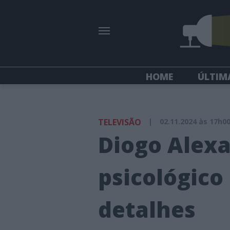
HOME
ÚLTIM
TELEVISÃO
|
02.11.2024 às 17h0
Diogo Alex
psicológico 
detalhes