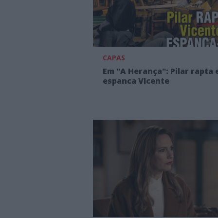
CAPAS
Em "A Herança": Pilar rapta 
espanca Vicente