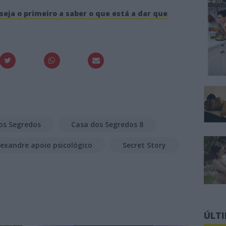
seja o primeiro a saber o que está a dar que
os Segredos
Casa dos Segredos 8
lexandre apoio psicológico
Secret Story
ÚLT