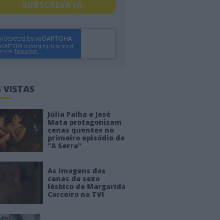
SUBSCREVA JÁ
 VISTAS
Júlia Palha e José
Mata protagonizam
cenas quentes no
primeiro episódio de
“A Serra”
As imagens das
cenas de sexo
lésbico de Margarida
Corceiro na TVI