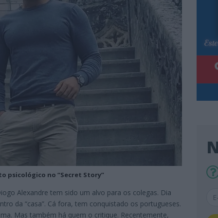
N
 psicológico no “Secret Story”
Diogo Alexandre tem sido um alvo para os colegas. Dia
entro da “casa”. Cá fora, tem conquistado os portugueses.
rama. Mas também há quem o critique. Recentemente,