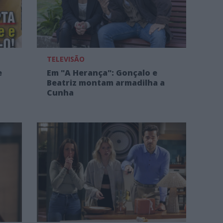
TELEVISÃO
e
Em "A Herança": Gonçalo e
Beatriz montam armadilha a
Cunha