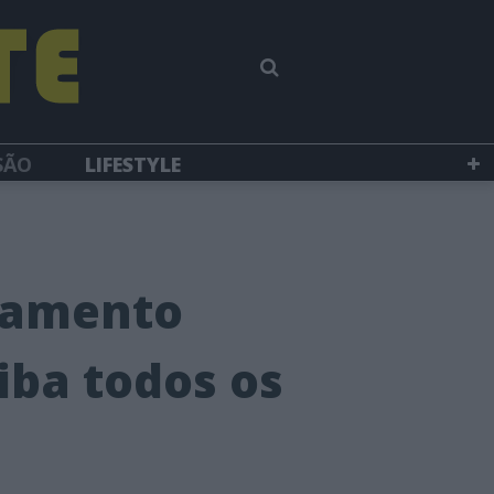
SÃO
LIFESTYLE
hamento
aiba todos os