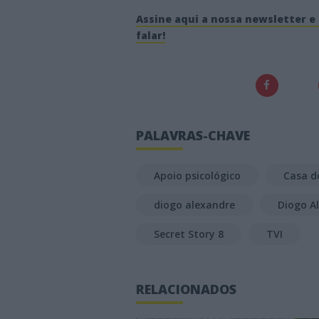
Assine aqui a nossa newsletter e 
falar!
PALAVRAS-CHAVE
Apoio psicológico
Casa d
diogo alexandre
Diogo A
Secret Story 8
TVI
RELACIONADOS