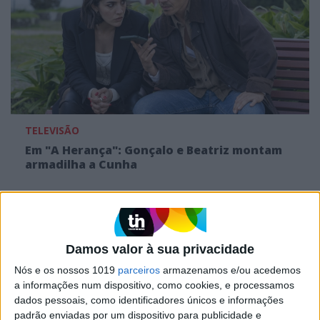
TELEVISÃO
Em "A Herança": Gonçalo e Beatriz montam
armadilha a Cunha
Damos valor à sua privacidade
Nós e os nossos 1019
parceiros
armazenamos e/ou acedemos
a informações num dispositivo, como cookies, e processamos
dados pessoais, como identificadores únicos e informações
padrão enviadas por um dispositivo para publicidade e