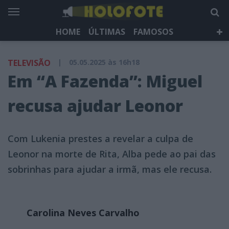
HOME
ÚLTIMAS
FAMOSOS
DÁ QUE FALAR
TELEVISÃO
LIFESTYLE
TELEVISÃO
|
05.05.2025 às 16h18
HOLOFOTE TV
NEWSLETTER
Em “A Fazenda”: Miguel
recusa ajudar Leonor
Com Lukenia prestes a revelar a culpa de
Leonor na morte de Rita, Alba pede ao pai das
sobrinhas para ajudar a irmã, mas ele recusa.
Carolina Neves Carvalho