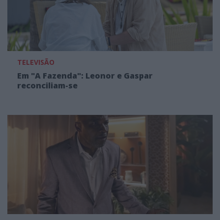
TELEVISÃO
Em "A Fazenda": Leonor e Gaspar
reconciliam-se