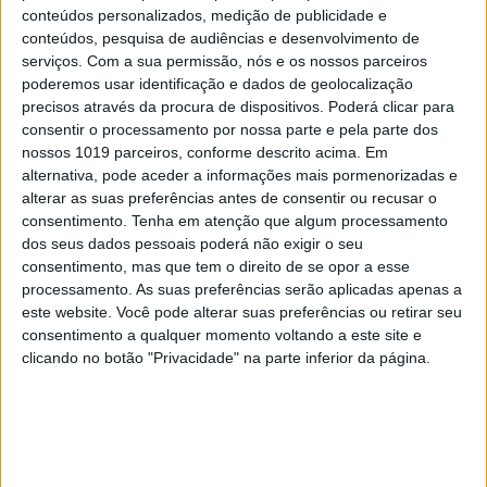
conteúdos personalizados, medição de publicidade e
conteúdos, pesquisa de audiências e desenvolvimento de
serviços.
Com a sua permissão, nós e os nossos parceiros
poderemos usar identificação e dados de geolocalização
precisos através da procura de dispositivos. Poderá clicar para
DÁ QUE FALAR
consentir o processamento por nossa parte e pela parte dos
António Pedro Cerdeira assume: “Nunca me
nossos 1019 parceiros, conforme descrito acima. Em
sinto sozinho”
alternativa, pode aceder a informações mais pormenorizadas e
alterar as suas preferências antes de consentir ou recusar o
consentimento.
Tenha em atenção que algum processamento
dos seus dados pessoais poderá não exigir o seu
consentimento, mas que tem o direito de se opor a esse
processamento. As suas preferências serão aplicadas apenas a
este website. Você pode alterar suas preferências ou retirar seu
consentimento a qualquer momento voltando a este site e
clicando no botão "Privacidade" na parte inferior da página.
TELEVISÃO