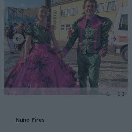
1 / 10
Nuno Pires