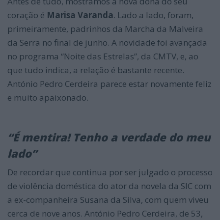
Antes de tudo, mostramos a nova dona do seu
coração é
Marisa Varanda
. Lado a lado, foram,
primeiramente, padrinhos da Marcha da Malveira
da Serra no final de junho. A novidade foi avançada
no programa “Noite das Estrelas”, da CMTV, e, ao
que tudo indica, a relação é bastante recente.
António Pedro Cerdeira parece estar novamente feliz
e muito apaixonado.
“É mentira! Tenho a verdade do meu
lado”
De recordar que continua por ser julgado o processo
de violência doméstica do ator da novela da SIC com
a ex-companheira Susana da Silva, com quem viveu
cerca de nove anos. António Pedro Cerdeira, de 53,