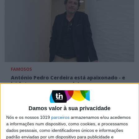
FAMOSOS
António Pedro Cerdeira está apaixonado - e
há fotos com a namorada!
Damos valor à sua privacidade
Nós e os nossos 1019
parceiros
armazenamos e/ou acedemos
a informações num dispositivo, como cookies, e processamos
dados pessoais, como identificadores únicos e informações
padrão enviadas por um dispositivo para publicidade e