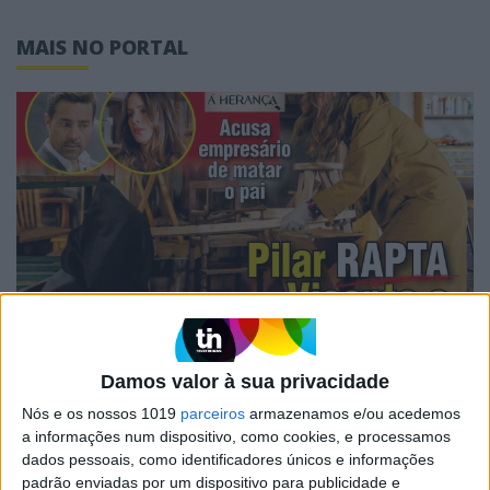
MAIS NO PORTAL
CAPAS
Em "A Herança": Pilar rapta e espanca
Damos valor à sua privacidade
Vicente
Nós e os nossos 1019
parceiros
armazenamos e/ou acedemos
a informações num dispositivo, como cookies, e processamos
dados pessoais, como identificadores únicos e informações
padrão enviadas por um dispositivo para publicidade e