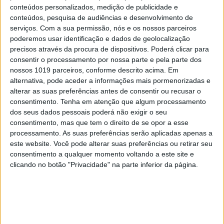
conteúdos personalizados, medição de publicidade e
conteúdos, pesquisa de audiências e desenvolvimento de
serviços.
Com a sua permissão, nós e os nossos parceiros
poderemos usar identificação e dados de geolocalização
precisos através da procura de dispositivos. Poderá clicar para
consentir o processamento por nossa parte e pela parte dos
nossos 1019 parceiros, conforme descrito acima. Em
alternativa, pode aceder a informações mais pormenorizadas e
alterar as suas preferências antes de consentir ou recusar o
TELEVISÃO
consentimento.
Tenha em atenção que algum processamento
Em "A Herança": Gonçalo e Beatriz montam
dos seus dados pessoais poderá não exigir o seu
armadilha a Cunha
consentimento, mas que tem o direito de se opor a esse
processamento. As suas preferências serão aplicadas apenas a
este website. Você pode alterar suas preferências ou retirar seu
consentimento a qualquer momento voltando a este site e
clicando no botão "Privacidade" na parte inferior da página.