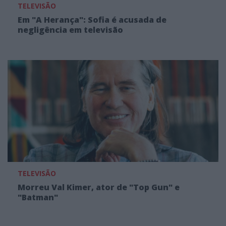
TELEVISÃO
Em "A Herança": Sofia é acusada de
negligência em televisão
TELEVISÃO
Morreu Val Kimer, ator de "Top Gun" e
"Batman"