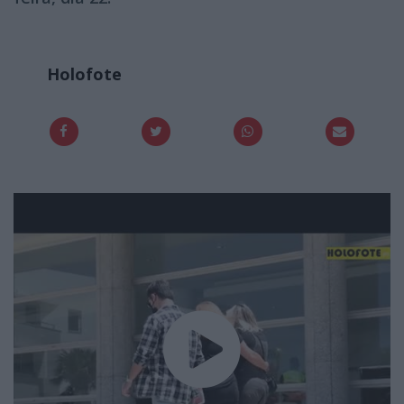
Holofote