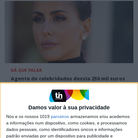
DÁ QUE FALAR
Agente de celebridades desvia 250 mil euros
a Carolina Patrocínio e a Tiago Teotónio
Pereira
Damos valor à sua privacidade
Nós e os nossos 1019
parceiros
armazenamos e/ou acedemos
a informações num dispositivo, como cookies, e processamos
dados pessoais, como identificadores únicos e informações
padrão enviadas por um dispositivo para publicidade e