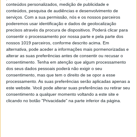
conteúdos personalizados, medição de publicidade e
conteúdos, pesquisa de audiências e desenvolvimento de
serviços.
Com a sua permissão, nós e os nossos parceiros
poderemos usar identificação e dados de geolocalização
precisos através da procura de dispositivos. Poderá clicar para
consentir o processamento por nossa parte e pela parte dos
TELEVISÃO
nossos 1019 parceiros, conforme descrito acima. Em
Em "A Herança": Sofia descobre que está rica
alternativa, pode aceder a informações mais pormenorizadas e
alterar as suas preferências antes de consentir ou recusar o
consentimento.
Tenha em atenção que algum processamento
dos seus dados pessoais poderá não exigir o seu
consentimento, mas que tem o direito de se opor a esse
processamento. As suas preferências serão aplicadas apenas a
este website. Você pode alterar suas preferências ou retirar seu
consentimento a qualquer momento voltando a este site e
clicando no botão "Privacidade" na parte inferior da página.
TELEVISÃO