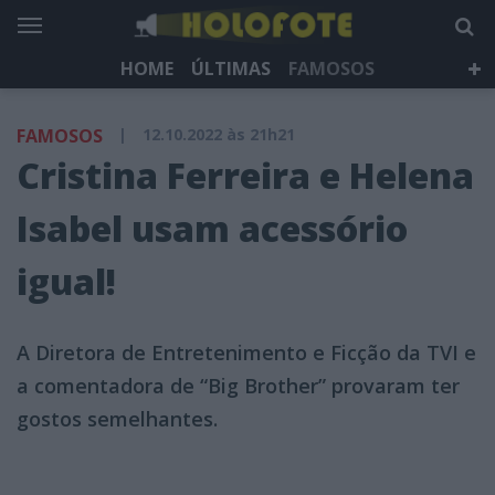
HOME
ÚLTIMAS
FAMOSOS
DÁ QUE FALAR
TELEVISÃO
LIFESTYLE
FAMOSOS
|
12.10.2022 às 21h21
HOLOFOTE TV
NEWSLETTER
Cristina Ferreira e Helena
Isabel usam acessório
igual!
A Diretora de Entretenimento e Ficção da TVI e
a comentadora de “Big Brother” provaram ter
gostos semelhantes.