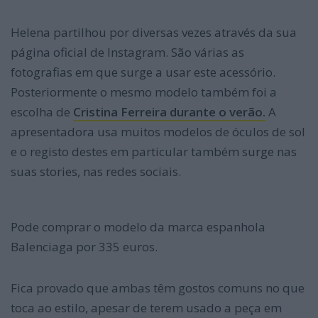
Helena partilhou por diversas vezes através da sua
página oficial de Instagram. São várias as
fotografias em que surge a usar este acessório.
Posteriormente o mesmo modelo também foi a
escolha de
Cristina Ferreira durante o verão.
A
apresentadora usa muitos modelos de óculos de sol
e o registo destes em particular também surge nas
suas stories, nas redes sociais.
Por fim.
Pode comprar o modelo da marca espanhola
Balenciaga por 335 euros.
Em primeiro lugar.
Fica provado que ambas têm gostos comuns no que
toca ao estilo, apesar de terem usado a peça em