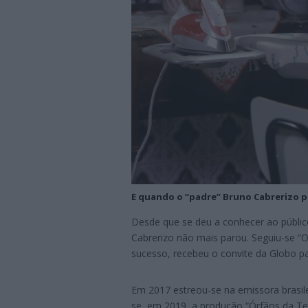
E quando o “padre” Bruno Cabrerizo p
Desde que se deu a conhecer ao públic
Cabrerizo não mais parou. Seguiu-se “
sucesso, recebeu o convite da Globo pa
Em 2017 estreou-se na emissora brasil
se, em 2019, a produção “Órfãos da Te