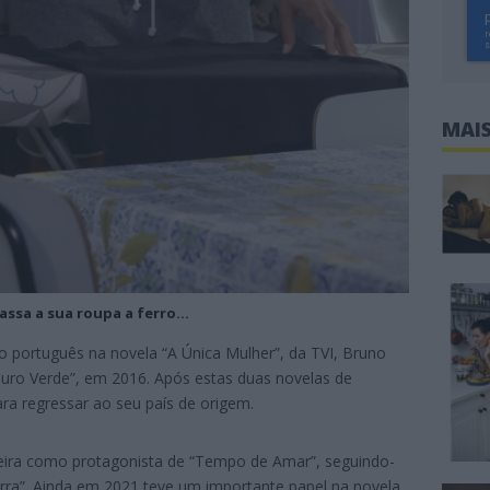
MAIS
assa a sua roupa a ferro…
o português na novela “A Única Mulher”, da TVI, Bruno
Ouro Verde”, em 2016. Após estas duas novelas de
ra regressar ao seu país de origem.
eira como protagonista de “Tempo de Amar”, seguindo-
rra”. Ainda em 2021 teve um importante papel na novela