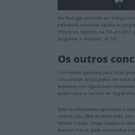
Em Portugal concorreu ao “Dança com a
participado na versão italiana do prog
“Pequenos Gigantes, na TVI, em 2015.
programa “A Máscara”, da SIC.
Os outros con
Com estreia agendada para 16 de Janeir
concorrentes do programa. Em terras de
anónimos com figuras bem conhecidas.
podem estar a caminho do “Big Brother
Entre as celebridades apontadas à nov
cantora Cléo, filha de Glória Pires, be
Klebber Toledo, Thiago Martins ou Ró
formato. Por cá, pode acompanhar o p