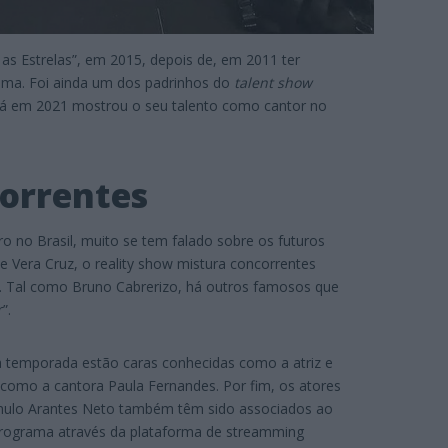
s Estrelas”, em 2015, depois de, em 2011 ter
rama. Foi ainda um dos padrinhos do
talent show
 Já em 2021 mostrou o seu talento como cantor no
correntes
o no Brasil, muito se tem falado sobre os futuros
 Vera Cruz, o reality show mistura concorrentes
 Tal como Bruno Cabrerizo, há outros famosos que
”.
a temporada estão caras conhecidas como a atriz e
m como a cantora Paula Fernandes. Por fim, os atores
mulo Arantes Neto também têm sido associados ao
rograma através da plataforma de streamming