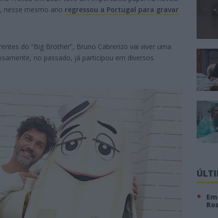
da, nesse mesmo ano
regressou a Portugal para gravar
tes do “Big Brother”, Bruno Cabrerizo vai viver uma
iosamente, no passado, já participou em diversos
ÚLT
Em 
Ro