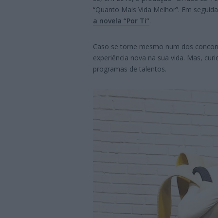
“Quanto Mais Vida Melhor”. Em segui
a novela “Por Ti”
.
Caso se torne mesmo num dos concorren
experiência nova na sua vida. Mas, cur
programas de talentos.