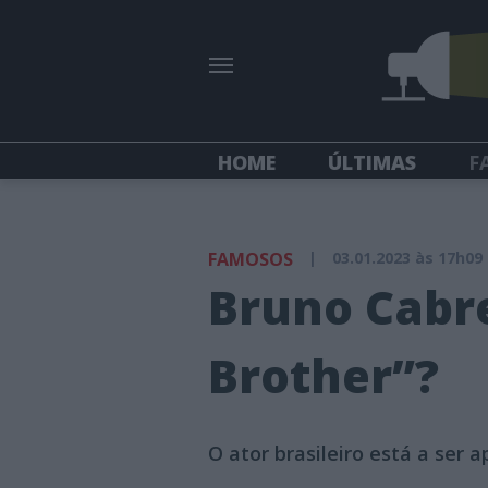
HOME
ÚLTIMAS
F
FAMOSOS
|
03.01.2023 às 17h09
Bruno Cabre
Brother”?
O ator brasileiro está a ser