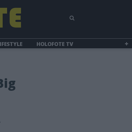
IFESTYLE
HOLOFOTE TV
Big
w