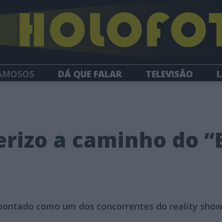
AMOSOS
DÁ QUE FALAR
TELEVISÃO
L
NEWSLETTER
rizo a caminho do “
 apontado como um dos concorrentes do reality sho