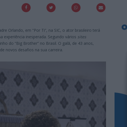
re Orlando, em “Por Ti”, na SIC, o ator brasileiro terá
ma experiência inesperada. Segundo vários
sites
inho do “Big Brother” no Brasil. O galã, de 43 anos,
e novos desafios na sua carreira.