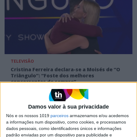
TELEVISÃO
Cristina Ferreira declara-se a Moisés de “O
Triângulo”: “Foste dos melhores
concorrentes de sempre”
Damos valor à sua privacidade
Nós e os nossos 1019
parceiros
armazenamos e/ou acedemos
a informações num dispositivo, como cookies, e processamos
dados pessoais, como identificadores únicos e informações
padrão enviadas por um dispositivo para publicidade e