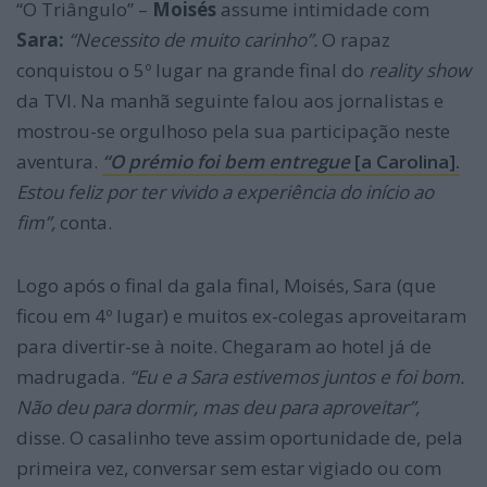
“O Triângulo” –
Moisés
assume intimidade com
Sara:
“Necessito de muito carinho”.
O rapaz
conquistou o 5º lugar na grande final do
reality show
da TVI. Na manhã seguinte falou aos jornalistas e
mostrou-se orgulhoso pela sua participação neste
aventura.
“O prémio foi bem entregue
[a Carolina].
Estou feliz por ter vivido a experiência do início ao
fim”,
conta.
Logo após o final da gala final, Moisés, Sara (que
ficou em 4º lugar) e muitos ex-colegas aproveitaram
para divertir-se à noite. Chegaram ao hotel já de
madrugada.
“Eu e a Sara estivemos juntos e foi bom.
Não deu para dormir, mas deu para aproveitar”,
disse. O casalinho teve assim oportunidade de, pela
primeira vez, conversar sem estar vigiado ou com