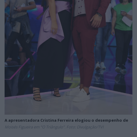
A apresentadora Cristina Ferreira elogiou o desempenho de
Moisés Figueira em “O Triângulo”. Foto: Divulgação/TVI