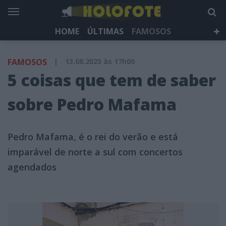
HOME
ÚLTIMAS
FAMOSOS
DÁ QUE FALAR
TELEVISÃO
LIFESTYLE
FAMOSOS
|
13.08.2023 às 17h00
HOLOFOTE TV
NEWSLETTER
5 coisas que tem de saber
sobre Pedro Mafama
Pedro Mafama, é o rei do verão e está
imparável de norte a sul com concertos
agendados