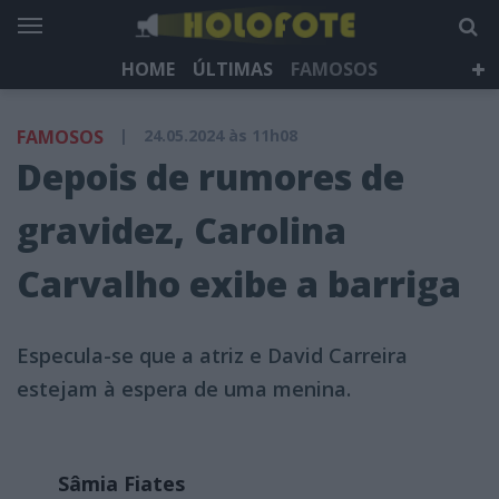
HOME
ÚLTIMAS
FAMOSOS
DÁ QUE FALAR
TELEVISÃO
LIFESTYLE
FAMOSOS
|
24.05.2024 às 11h08
HOLOFOTE TV
NEWSLETTER
Depois de rumores de
gravidez, Carolina
Carvalho exibe a barriga
Especula-se que a atriz e David Carreira
estejam à espera de uma menina.
Sâmia Fiates