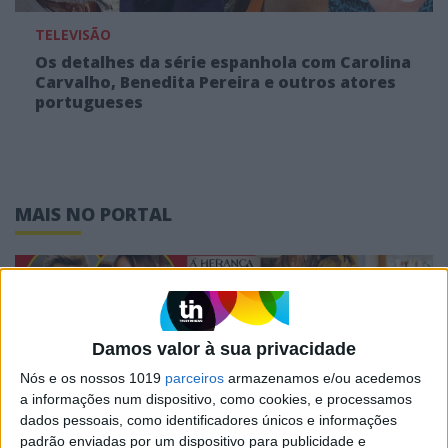
TELEVISÃO
Os detalhes da série espanhola com Carolina
Carvalho, Benedita Pereira e outros atores
portugueses
MAIS NO PORTAL
Damos valor à sua privacidade
Nós e os nossos 1019
parceiros
armazenamos e/ou acedemos
a informações num dispositivo, como cookies, e processamos
dados pessoais, como identificadores únicos e informações
padrão enviadas por um dispositivo para publicidade e