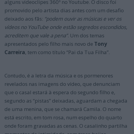
alguns videoclipes 360º no Youtube. O disco foi
promovido pelo artista dias antes com um desafio
deixado aos fãs:
“podem ouvir as músicas e ver os
vídeos no YouTube onde estão segredos escondidos,
acreditem que vale a pena”
. Um dos temas
apresentados pelo filho mais novo de
Tony
Carreira
, tem como título “Pai da Tua Filha”.
Contudo, é a letra da música e os pormenores
revelados nas imagens do vídeo, que denunciam
que o casal estará à espera do segundo filho e,
segundo as “pistas” deixadas, aguardam a chegada
de uma menina, que se chamará Camila. O nome
está escrito, em tom rosa, num espelho do quarto
onde foram gravadas as cenas. O casalinho partilha