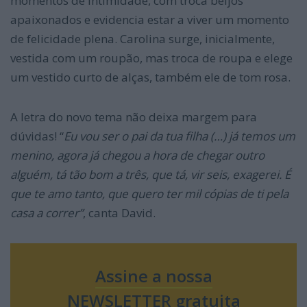
momentos de intimidade, com troca beijos
apaixonados e evidencia estar a viver um momento
de felicidade plena. Carolina surge, inicialmente,
vestida com um roupão, mas troca de roupa e elege
um vestido curto de alças, também ele de tom rosa.
A letra do novo tema não deixa margem para
dúvidas! “
Eu vou ser o pai da tua filha (…) já temos um
menino, agora já chegou a hora de chegar outro
alguém, tá tão bom a três, que tá, vir seis, exagerei. É
que te amo tanto, que quero ter mil cópias de ti pela
casa a correr”
, canta David.
Assine a nossa
NEWSLETTER gratuita