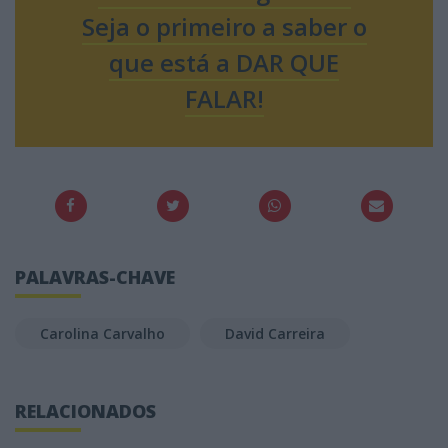
Seja o primeiro a saber o
que está a DAR QUE
FALAR!
PALAVRAS-CHAVE
Carolina Carvalho
David Carreira
RELACIONADOS