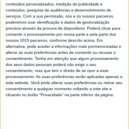
conteúdos personalizados, medição de publicidade e
conteúdos, pesquisa de audiências e desenvolvimento de
serviços.
Com a sua permissão, nós e os nossos parceiros
poderemos usar identificação e dados de geolocalização
precisos através da procura de dispositivos. Poderá clicar para
consentir o processamento por nossa parte e pela parte dos
nossos 1019 parceiros, conforme descrito acima. Em
alternativa, pode aceder a informações mais pormenorizadas e
CAPAS
alterar as suas preferências antes de consentir ou recusar o
Em "A Herança": Pilar rapta e espanca
consentimento.
Tenha em atenção que algum processamento
Vicente
dos seus dados pessoais poderá não exigir o seu
consentimento, mas que tem o direito de se opor a esse
processamento. As suas preferências serão aplicadas apenas a
este website. Você pode alterar suas preferências ou retirar seu
consentimento a qualquer momento voltando a este site e
clicando no botão "Privacidade" na parte inferior da página.