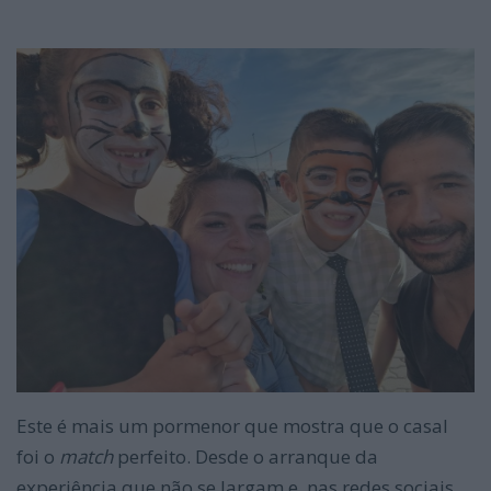
Este é mais um pormenor que mostra que o casal
foi o
match
perfeito. Desde o arranque da
experiência que não se largam e, nas redes sociais,