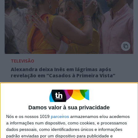
TELEVISÃO
Alexandra deixa Inês em lágrimas após
revelação em “Casados à Primeira Vista”
Damos valor à sua privacidade
MAIS NO PORTAL
Nós e os nossos 1019
parceiros
armazenamos e/ou acedemos
a informações num dispositivo, como cookies, e processamos
dados pessoais, como identificadores únicos e informações
padrão enviadas por um dispositivo para publicidade e