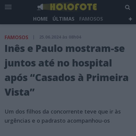
HOME
ÚLTIMAS
FAMOSOS
DÁ QUE FALAR
TELEVISÃO
LIFESTYLE
FAMOSOS
|
25.06.2024 às 08h04
HOLOFOTE TV
NEWSLETTER
Inês e Paulo mostram-se
juntos até no hospital
após “Casados à Primeira
Vista”
Um dos filhos da concorrente teve que ir às
urgências e o padrasto acompanhou-os