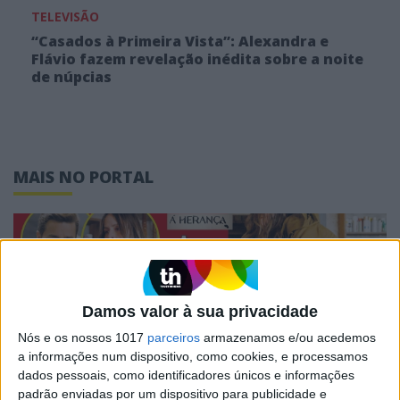
TELEVISÃO
“Casados à Primeira Vista”: Alexandra e
Flávio fazem revelação inédita sobre a noite
de núpcias
MAIS NO PORTAL
Damos valor à sua privacidade
Nós e os nossos 1017
parceiros
armazenamos e/ou acedemos
a informações num dispositivo, como cookies, e processamos
dados pessoais, como identificadores únicos e informações
padrão enviadas por um dispositivo para publicidade e