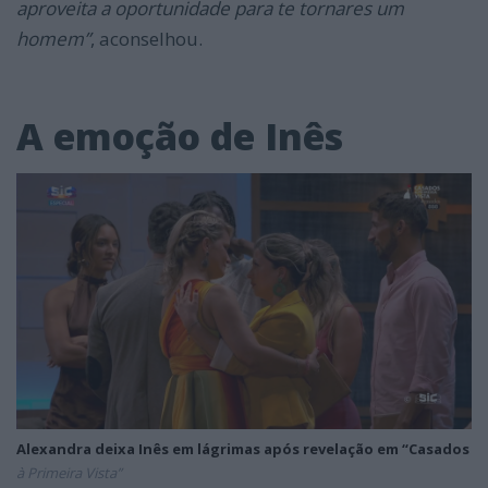
aproveita a oportunidade para te tornares um
homem”
, aconselhou.
A emoção de Inês
Alexandra deixa Inês em lágrimas após revelação em “Casados
à Primeira Vista”