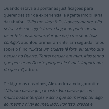
Quando estava a apontar as justificações para
querer desistir da experiência, a agente imobiliária
desabafou:
“Não me sinto feliz. Honestamente, não
sei se vais conseguir fazer
chegar ao ponto de me
fazer feliz novamente. Porque eu já me senti feliz
contigo”
, apontou primeiramente. Em seguida, falou
sobre o filho. “
E
xiste um Duarte lá fora, eu tenho que
pensar no Duarte. Tentei pensar em mim. Mas tenho
que pensar no Duarte porque ele é mais importante
do que tu”
, atirou.
De lágrimas nos olhos, Alexandra ainda garantiu:
“
Não vim para aqui para isto. Vim para aqui com
muito boas intenções e acho que só mereço ter algo
ao mesmo nível ao meu lado. Por isso, cresce e