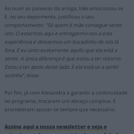
Ao ouvir as palavras da amiga, Inês emocionou-se.
E, no seu depoimento, justificou o seu
comportamento:
“
Só quem é mãe consegue sentir
isto. O estarmos aqui e entregarmo-nos a esta
experiência é deixarmos um bocadinho de nós lá
fora. E eu sinto exatamente aquilo que ela está a
sentir. A única diferença é que estou a ter retorno.
Estou a ter apoio deste lad
o. E ela está-se a sentir
sozinha”
, disse.
Por fim, já com Alexandra a garantir a continuidade
no programa, trocaram um abraço cúmplice. E
prometeram apoiar-se sempre que necessário.
Assine aqui a nossa newsletter e seja o