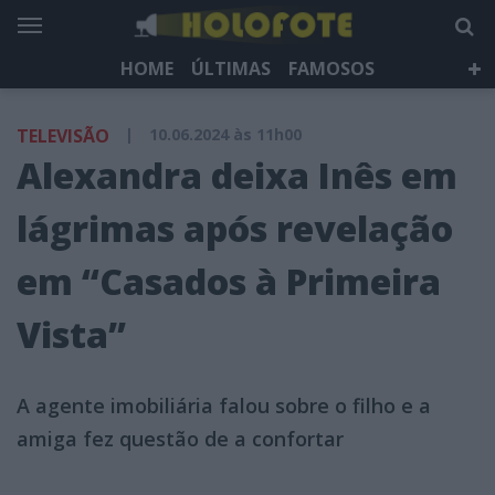
HOME
ÚLTIMAS
FAMOSOS
DÁ QUE FALAR
TELEVISÃO
LIFESTYLE
TELEVISÃO
|
10.06.2024 às 11h00
HOLOFOTE TV
NEWSLETTER
Alexandra deixa Inês em
lágrimas após revelação
em “Casados à Primeira
Vista”
A agente imobiliária falou sobre o filho e a
amiga fez questão de a confortar