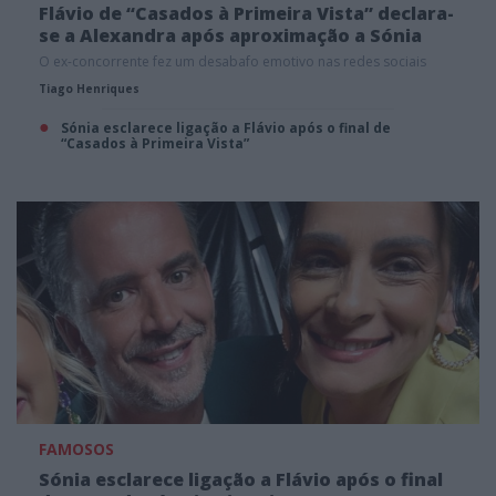
Flávio de “Casados à Primeira Vista” declara-
se a Alexandra após aproximação a Sónia
O ex-concorrente fez um desabafo emotivo nas redes sociais
Tiago Henriques
Sónia esclarece ligação a Flávio após o final de
“Casados à Primeira Vista”
FAMOSOS
Sónia esclarece ligação a Flávio após o final