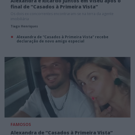
Alexandra e Ricardo juntos em Viseu após o
final de “Casados à Primeira Vista”
Os dois ex-concorrentes encontraram-se na terra da agente
imobiliária
Tiago Henriques
Alexandra de “Casados à Primeira Vista” recebe
declaração de novo amigo especial
FAMOSOS
Alexandra de “Casados à Primeira Vista”