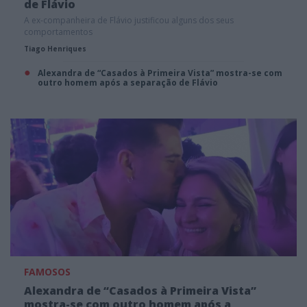
de Flávio
A ex-companheira de Flávio justificou alguns dos seus
comportamentos
Tiago Henriques
Alexandra de “Casados à Primeira Vista” mostra-se com
outro homem após a separação de Flávio
FAMOSOS
Alexandra de “Casados à Primeira Vista”
mostra-se com outro homem após a