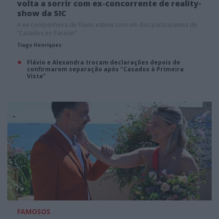
volta a sorrir com ex-concorrente de reality-
show da SIC
A ex-companheira de Flávio esteve com um dos participantes de
“Casados no Paraíso”
Tiago Henriques
Flávio e Alexandra trocam declarações depois de
confirmarem separação após "Casados à Primeira
Vista"
FAMOSOS