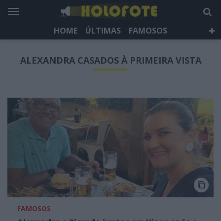
HOME
ÚLTIMAS
FAMOSOS
DÁ QUE FALAR
TELEVISÃO
LIFESTYLE
ALEXANDRA CASADOS À PRIMEIRA VISTA
HOLOFOTE TV
NEWSLETTER
FAMOSOS