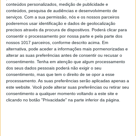
conteúdos personalizados, medição de publicidade e
conteúdos, pesquisa de audiências e desenvolvimento de
serviços.
Com a sua permissão, nós e os nossos parceiros
MAIS NO PORTAL
poderemos usar identificação e dados de geolocalização
precisos através da procura de dispositivos. Poderá clicar para
consentir o processamento por nossa parte e pela parte dos
nossos 1017 parceiros, conforme descrito acima. Em
alternativa, pode aceder a informações mais pormenorizadas e
alterar as suas preferências antes de consentir ou recusar o
consentimento.
Tenha em atenção que algum processamento
dos seus dados pessoais poderá não exigir o seu
consentimento, mas que tem o direito de se opor a esse
processamento. As suas preferências serão aplicadas apenas a
este website. Você pode alterar suas preferências ou retirar seu
consentimento a qualquer momento voltando a este site e
clicando no botão "Privacidade" na parte inferior da página.
CAPAS
Em "A Herança": Pilar rapta e espanca
Vicente