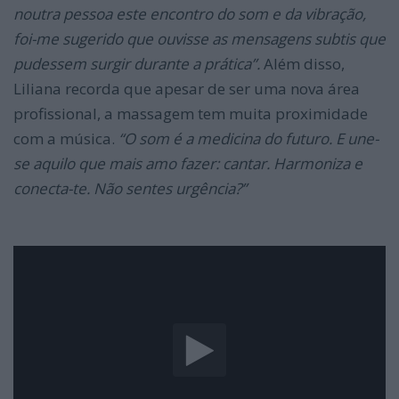
noutra pessoa este encontro do som e da vibração,
foi-me sugerido que ouvisse as mensagens subtis que
pudessem surgir durante a prática”.
Além disso,
Liliana recorda que apesar de ser uma nova área
profissional, a massagem tem muita proximidade
com a música.
“O som é a medicina do futuro. E une-
se aquilo que mais amo fazer: cantar. Harmoniza e
conecta-te. Não sentes urgência?”