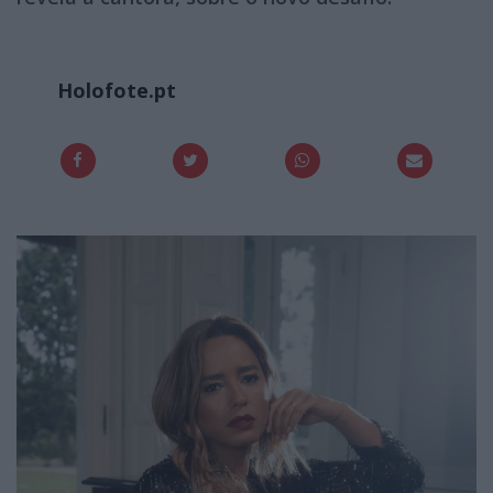
Holofote.pt