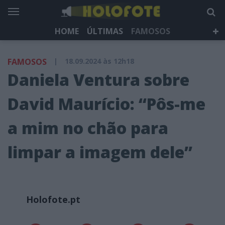
HOME
ÚLTIMAS
FAMOSOS
DÁ QUE FALAR
TELEVISÃO
LIFESTYLE
FAMOSOS
|
18.09.2024 às 12h18
HOLOFOTE TV
NEWSLETTER
Daniela Ventura sobre
David Maurício: “Pôs-me
a mim no chão para
limpar a imagem dele”
Holofote.pt