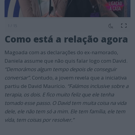
1 / 15
Como está a relação agora
Magoada com as declarações do ex-namorado,
Daniela assume que não quis falar logo com David.
“Demorámos algum tempo depois de conseguir
conversar”.
Contudo, a jovem revela que a iniciativa
partiu de David Maurício.
“Falámos inclusive sobre a
terapia, os dois. E fico muito feliz que ele tenha
tomado esse passo. O David tem muita coisa na vida
dele, ele não tem só a mim. Ele tem família, ele tem
vída, tem coisas por resolver.”