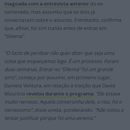
magoada com a entrevista anterior
do ex-
namorado, mas assumiu que os dois já
conversaram sobre o assunto. Entretanto, confirma
que, afinal, foi sim traída antes de entrar em
“Dilema”.
“O facto de perdoar não quer dizer que seja uma
coisa que esqueçamos logo. É um processo. Foram
duas semanas. Entrar no “Dilema” foi um grande
erro”
, começa por assumir, em primeiro lugar,
Daniela Ventura, em relação à traição que David
Maurício
revelou durante o programa
.
“Ele estava
muito nervoso. Aquela conversinha dele, o riso, foi o
nervosismo”
, disse ainda, ponderando:
“Não estou a
tentar justificar porque foi uma asneira.”