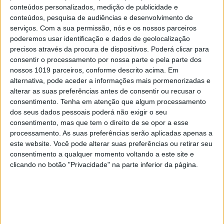
conteúdos personalizados, medição de publicidade e
conteúdos, pesquisa de audiências e desenvolvimento de
serviços.
Com a sua permissão, nós e os nossos parceiros
poderemos usar identificação e dados de geolocalização
precisos através da procura de dispositivos. Poderá clicar para
consentir o processamento por nossa parte e pela parte dos
nossos 1019 parceiros, conforme descrito acima. Em
PALAVRAS-CHAVE
alternativa, pode aceder a informações mais pormenorizadas e
alterar as suas preferências antes de consentir ou recusar o
consentimento.
Tenha em atenção que algum processamento
Daniela Ventura
David Maurício
dos seus dados pessoais poderá não exigir o seu
consentimento, mas que tem o direito de se opor a esse
processamento. As suas preferências serão aplicadas apenas a
este website. Você pode alterar suas preferências ou retirar seu
RELACIONADOS
consentimento a qualquer momento voltando a este site e
clicando no botão "Privacidade" na parte inferior da página.