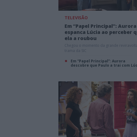
TELEVISÃO
Em “Papel Principal”: Aurora
espanca Lúcia ao perceber 
ela a roubou
Chegou o momento da grande reviravolt
trama da SIC
Em “Papel Principal”: Aurora
descobre que Paulo a trai com Lú