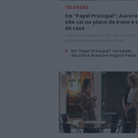
TELEVISÃO
Em “Papel Principal”: Aurora
não cai no plano de Irene e s
de casa
A vilã tentou separar a filha de Fred, mas 
jovem não acredita no que ela diz
Em “Papel Principal”: Fernanda
descobre doença e engana Paulo