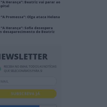
“A Herança”: Beatriz vai parar ao
pital
 “A Promessa”: Olga ataca Helena
 “A Herança”: Sofia desespera
m desaparecimento de Beatriz
EWSLETTER
RECEBA NO EMAIL TODOS AS NOTÍCIAS
QUE SELECIONÁMOS PARA SI
SUBSCREVA JÁ