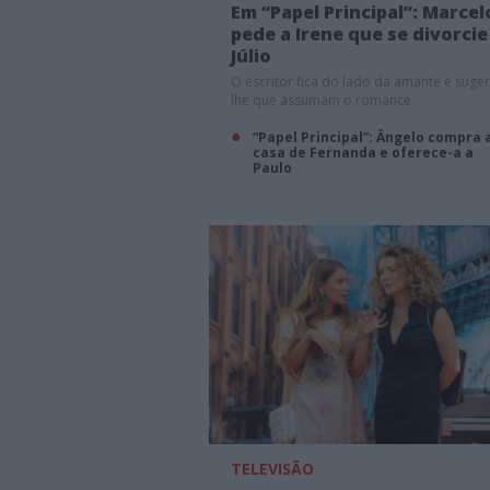
Em “Papel Principal”: Marcel
pede a Irene que se divorcie
Júlio
O escritor fica do lado da amante e suger
lhe que assumam o romance
“Papel Principal”: Ângelo compra 
casa de Fernanda e oferece-a a
Paulo
TELEVISÃO