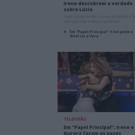
Irene descobrem a verdade
sobre Lúcia
Paulo compromete o plano da amiga e fa
com que mãe e filha a apanhem!
Em “Papel Principal”: Fred pede o
divórcio a Vera
TELEVISÃO
Em “Papel Principal”: Irene e
Aurora fazem as pazes