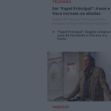
TELEVISÃO
Em “Papel Principal”: Irene e
Vera tornam-se aliadas
Depois de Aurora e Fred assumirem o
romance, as duas vilãs traçam um plano
“Papel Principal”: Ângelo compra 
casa de Fernanda e oferece-a a
Paulo
FAMOSOS