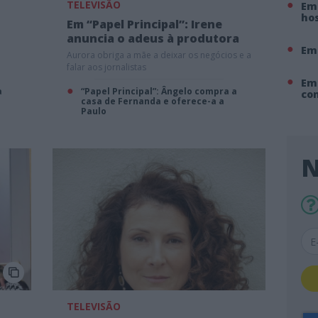
TELEVISÃO
Em 
hos
Em “Papel Principal”: Irene
anuncia o adeus à produtora
Em
Aurora obriga a mãe a deixar os negócios e a
falar aos jornalistas
Em
a
“Papel Principal”: Ângelo compra a
co
casa de Fernanda e oferece-a a
Paulo
N
TELEVISÃO