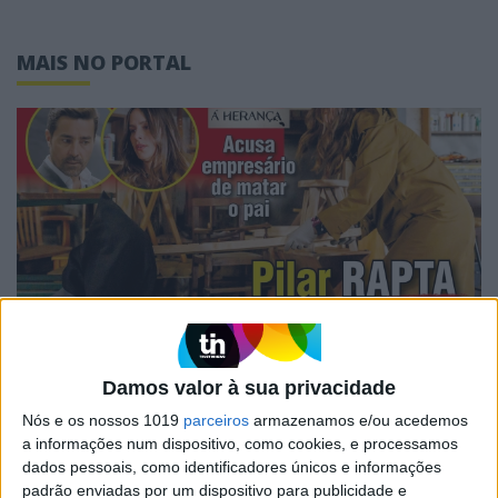
MAIS NO PORTAL
CAPAS
Em "A Herança": Pilar rapta e espanca
Damos valor à sua privacidade
Vicente
Nós e os nossos 1019
parceiros
armazenamos e/ou acedemos
a informações num dispositivo, como cookies, e processamos
dados pessoais, como identificadores únicos e informações
padrão enviadas por um dispositivo para publicidade e