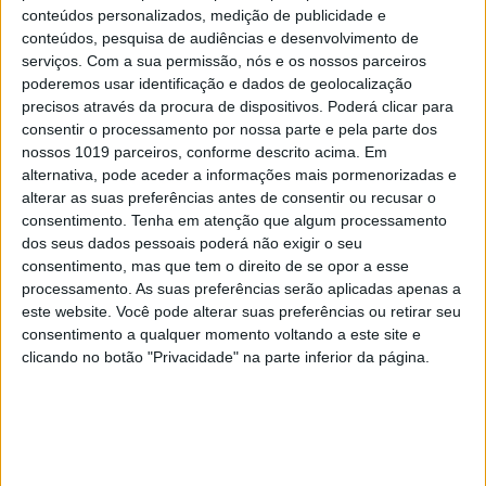
conteúdos personalizados, medição de publicidade e
conteúdos, pesquisa de audiências e desenvolvimento de
serviços.
Com a sua permissão, nós e os nossos parceiros
poderemos usar identificação e dados de geolocalização
precisos através da procura de dispositivos. Poderá clicar para
consentir o processamento por nossa parte e pela parte dos
nossos 1019 parceiros, conforme descrito acima. Em
alternativa, pode aceder a informações mais pormenorizadas e
alterar as suas preferências antes de consentir ou recusar o
consentimento.
Tenha em atenção que algum processamento
TELEVISÃO
dos seus dados pessoais poderá não exigir o seu
Em "A Herança": Gonçalo e Beatriz montam
consentimento, mas que tem o direito de se opor a esse
armadilha a Cunha
processamento. As suas preferências serão aplicadas apenas a
este website. Você pode alterar suas preferências ou retirar seu
consentimento a qualquer momento voltando a este site e
clicando no botão "Privacidade" na parte inferior da página.