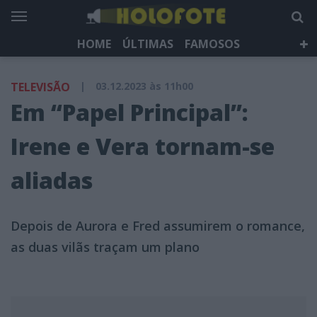
HOME
ÚLTIMAS
FAMOSOS
DÁ QUE FALAR
TELEVISÃO
LIFESTYLE
TELEVISÃO
|
03.12.2023 às 11h00
HOLOFOTE TV
NEWSLETTER
Em “Papel Principal”:
Irene e Vera tornam-se
aliadas
Depois de Aurora e Fred assumirem o romance,
as duas vilãs traçam um plano