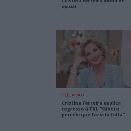
Cristina Ferreira muda de
visual
TELEVISÃO
Cristina Ferreira explica
regresso à TVI. “Olhei e
percebi que fazia lá falta”