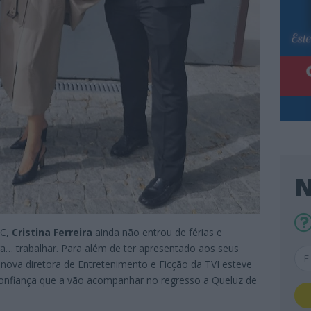
N
IC,
Cristina Ferreira
ainda não entrou de férias e
ra… trabalhar. Para além de ter apresentado aos seus
 nova diretora de Entretenimento e Ficção da TVI esteve
onfiança que a vão acompanhar no regresso a Queluz de