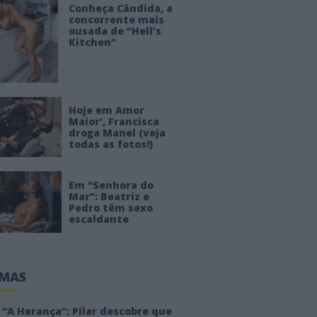
Conheça Cândida, a
concorrente mais
ousada de “Hell’s
Kitchen”
Hoje em Amor
Maior’, Francisca
droga Manel (veja
todas as fotos!)
Em “Senhora do
Mar”: Beatriz e
Pedro têm sexo
escaldante
IMAS
“A Herança”: Pilar descobre que