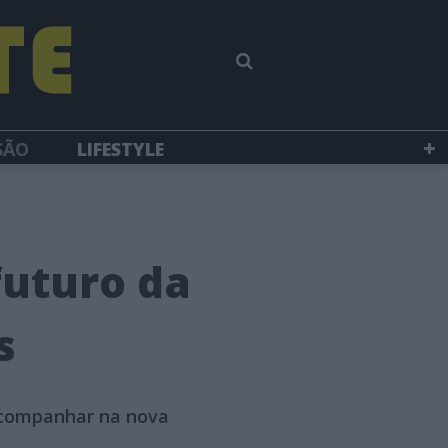
SÃO
LIFESTYLE
futuro da
s
 acompanhar na nova