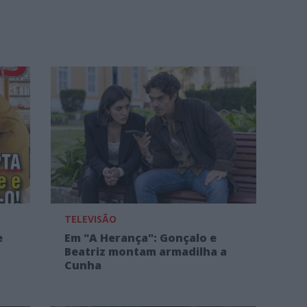
TELEVISÃO
e
Em "A Herança": Gonçalo e
Beatriz montam armadilha a
Cunha