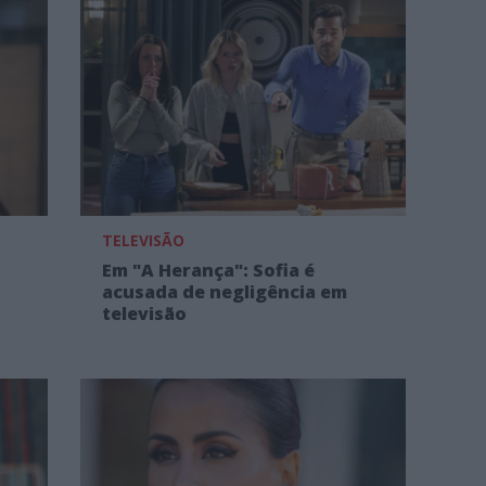
TELEVISÃO
Em "A Herança": Sofia é
acusada de negligência em
televisão