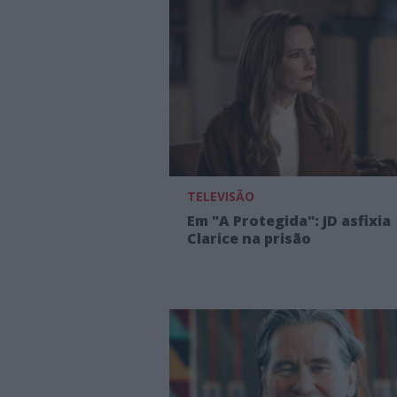
TELEVISÃO
Em "A Protegida": JD asfixia
Clarice na prisão