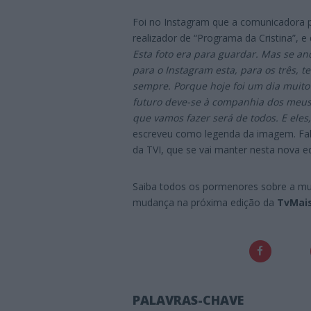
Foi no Instagram que a comunicadora 
realizador de “Programa da Cristina”, e
Esta foto era para guardar. Mas se an
para o Instagram esta, para os três, 
sempre. Porque hoje foi um dia muito 
futuro deve-se à companhia dos meus 
que vamos fazer será de todos. E ele
escreveu como legenda da imagem. Falt
da TVI, que se vai manter nesta nova e
Saiba todos os pormenores sobre a mu
mudança na próxima edição da
TvMai
PALAVRAS-CHAVE