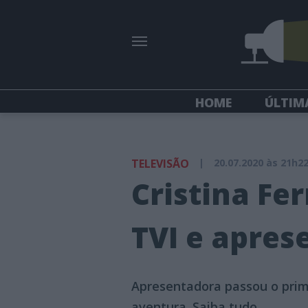
HOME
ÚLTIM
TELEVISÃO
|
20.07.2020 às 21h2
Cristina Fer
TVI e apres
Apresentadora passou o prim
aventura. Saiba tudo