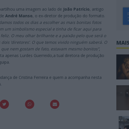
partilhou uma imagem ao lado de
João Patrício
, antigo
 de
André Manso
, o ex-diretor de produção do formato.
damos todos os dias a escolher as mais bonitas fotos
tem um simbolismo especial e tinha de ficar aqui para
feliz. O meu olhar brilhante e a paixão pelo que será o
MAIS
dois ‘diretores’. O que temos vivido ninguém saberá. O
s, que nem gostam de fato, estavam mesmo bonitos”
,
a apenas Lurdes Guerreido,a tual diretora de produção
quipa.
dança de Cristina Ferreira e quem a acompanha nesta
s
.