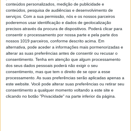
conteúdos personalizados, medição de publicidade e
conteúdos, pesquisa de audiências e desenvolvimento de
serviços.
Com a sua permissão, nós e os nossos parceiros
poderemos usar identificação e dados de geolocalização
precisos através da procura de dispositivos. Poderá clicar para
consentir o processamento por nossa parte e pela parte dos
CAPAS
nossos 1019 parceiros, conforme descrito acima. Em
Em "A Herança": Pilar rapta e espanca
alternativa, pode aceder a informações mais pormenorizadas e
Vicente
alterar as suas preferências antes de consentir ou recusar o
consentimento.
Tenha em atenção que algum processamento
dos seus dados pessoais poderá não exigir o seu
consentimento, mas que tem o direito de se opor a esse
processamento. As suas preferências serão aplicadas apenas a
este website. Você pode alterar suas preferências ou retirar seu
consentimento a qualquer momento voltando a este site e
clicando no botão "Privacidade" na parte inferior da página.