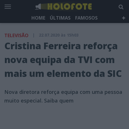
HOME
ÚLTIMAS
FAMOSOS
DÁ QUE FALAR
TELEVISÃO
LIFESTYLE
TELEVISÃO
|
22.07.2020 às 15h03
HOLOFOTE TV
NEWSLETTER
Cristina Ferreira reforça
nova equipa da TVI com
mais um elemento da SIC
Nova diretora reforça equipa com uma pessoa
muito especial. Saiba quem