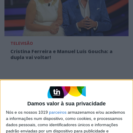
TELEVISÃO
Cristina Ferreira e Manuel Luís Goucha: a
dupla vai voltar!
MAIS NO PORTAL
Damos valor à sua privacidade
Nós e os nossos 1019
parceiros
armazenamos e/ou acedemos
a informações num dispositivo, como cookies, e processamos
dados pessoais, como identificadores únicos e informações
padrão enviadas por um dispositivo para publicidade e