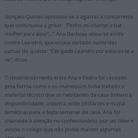
Gonçalo Quinaz apressou-se a agarrar a concorrente
que continuava a gritar:
“Pedro, eu chamei a tua
mulher para aqui?…”
. Ana Barbosa virou-se ainda
contra Leandro, que estava deitado numa das
camas do quarto:
“Obrigado Leandro por estares-te a
rir”
, disse.
O desentendimento entre Ana e Pedro foi causado
pela forma como o ex-manequim tinha tratado o
material técnico que os habitantes da casa tinham à
disponibilidade, ontem à noite (disfarces e roupa
temática) para a festa semanal da casa. Ana foi
chamada à atenção no confessionário, por ser líder e
avisou o colega que não podia manter algumas
atitudes.