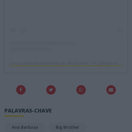
Uma publicação partilhada por Big Brother TVI (@bigbrothertvi)
PALAVRAS-CHAVE
Ana Barbosa
Big Brother