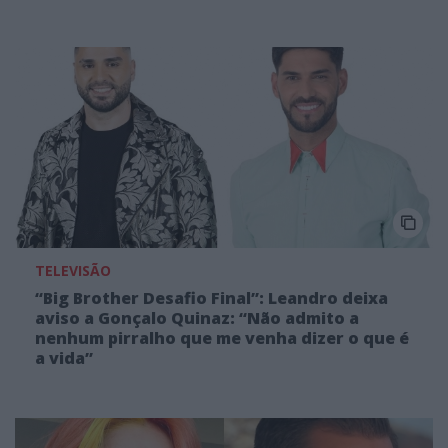
TELEVISÃO
“Big Brother Desafio Final”: Leandro deixa
aviso a Gonçalo Quinaz: “Não admito a
nenhum pirralho que me venha dizer o que é
a vida”