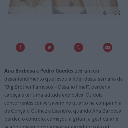
1 / 9
Ana Barbosa
e
Pedro Guedes
tiveram um
desentendimento que levou a líder desta semana de
“Big Brother Famosos – Desafio Final”, perder a
cabeça e ter uma atitude explosiva. Os dois
concorrentes conversavam no quarto na companhia
de Gonçalo Quinaz e Leandro, quando Ana Barbosa
perdeu o controlo, começou a gritar, a gesticular e
acabou mesmo por ameaçar agredir o colega!