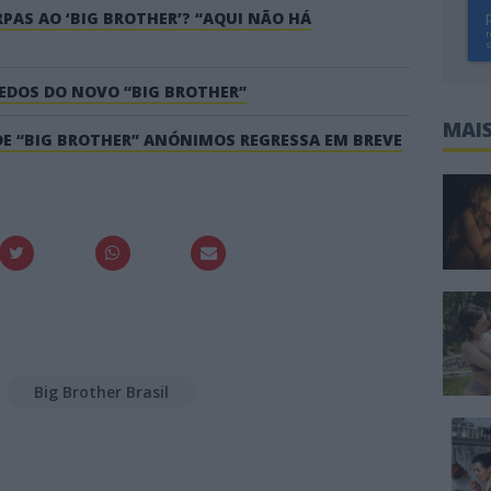
PAS AO ‘BIG BROTHER’? “AQUI NÃO HÁ
REDOS DO NOVO “BIG BROTHER”
MAIS
DE “BIG BROTHER” ANÓNIMOS REGRESSA EM BREVE
Big Brother Brasil