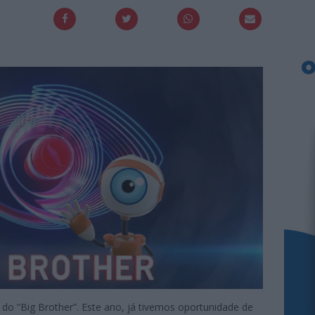
do “Big Brother”. Este ano, já tivemos oportunidade de