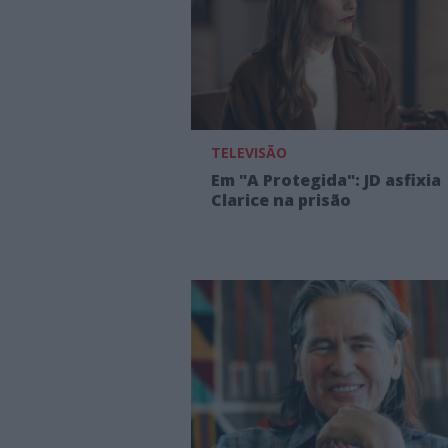
TELEVISÃO
Em "A Protegida": JD asfixia
Clarice na prisão