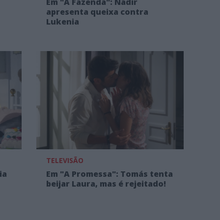
Em "A Fazenda": Nadir
apresenta queixa contra
Lukenia
TELEVISÃO
ia
Em "A Promessa": Tomás tenta
beijar Laura, mas é rejeitado!