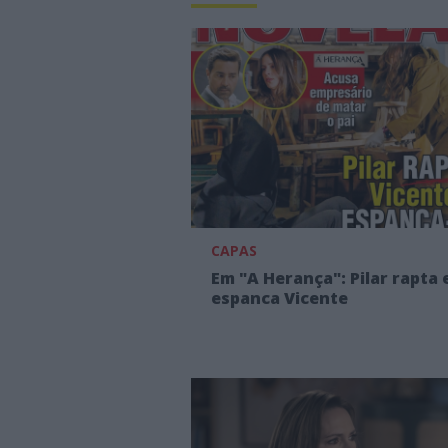
CAPAS
Em "A Herança": Pilar rapta 
espanca Vicente