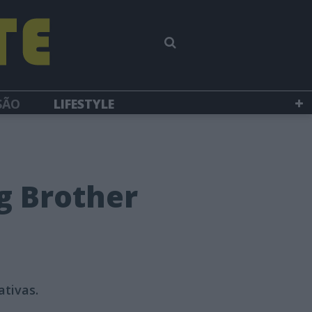
SÃO
LIFESTYLE
g Brother
ativas.