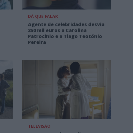
DÁ QUE FALAR
Agente de celebridades desvia
250 mil euros a Carolina
Patrocínio e a Tiago Teotónio
Pereira
TELEVISÃO