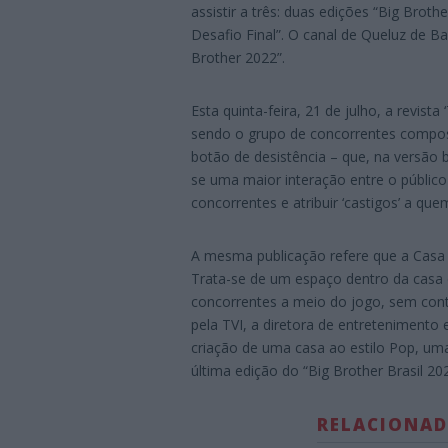
assistir a três: duas edições “Big Bro
Desafio Final”. O canal de Queluz de Ba
Brother 2022”.
Esta quinta-feira, 21 de julho, a revista 
sendo o grupo de concorrentes compos
botão de desistência – que, na versão b
se uma maior interação entre o públic
concorrentes e atribuir ‘castigos’ a q
A mesma publicação refere que a Casa
Trata-se de um espaço dentro da casa 
concorrentes a meio do jogo, sem cont
pela TVI, a diretora de entretenimento 
criação de uma casa ao estilo Pop, um
última edição do “Big Brother Brasil 202
RELACIONA