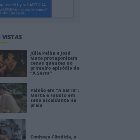
 VISTAS
Júlia Palha e José
Mata protagonizam
cenas quentes no
primeiro episódio de
“A Serra”
Paixão em “A Serra”:
Marta e Fausto em
sexo escaldante na
praia
Conheça Cândida, a