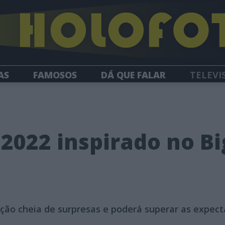
AS
FAMOSOS
DÁ QUE FALAR
TELEVI
HOLOFOTE TV
NEWSLETTER
1
 2022 inspirado no Bi
ção cheia de surpresas e poderá superar as expect