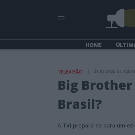
HOME
ÚLTIM
TELEVISÃO
|
21.07.2022 às 12h5
Big Brother
Brasil?
A TVI prepara-se para um edi