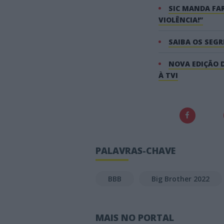
SIC MANDA FAR
VIOLÊNCIA!”
SAIBA OS SEG
NOVA EDIÇÃO 
À TVI
PALAVRAS-CHAVE
BBB
Big Brother 2022
MAIS NO PORTAL