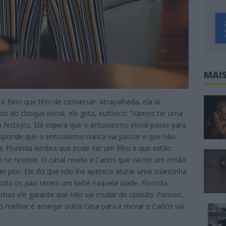
MAIS
a Bino que têm de conversar. Atrapalhada, ela lá
s do choque inicial, ele grita, eufórico: “Vamos ter uma
m festejos. Ela espera que o entusiasmo inicial passe para
responde que o entusiasmo nunca vai passar e que não
lha. Florinda lembra que pode ser um filho e que estão
se resolve. O casal revela a Carlos que vai ter um irmão
r pior. Ele diz que não lhe apetece aturar uma criancinha
ículo os pais terem um bebé naquela idade. Florinda
, mas ele garante que não vai mudar de opinião. Furioso,
 melhor é arranjar outra casa para ir morar e Carlos vai