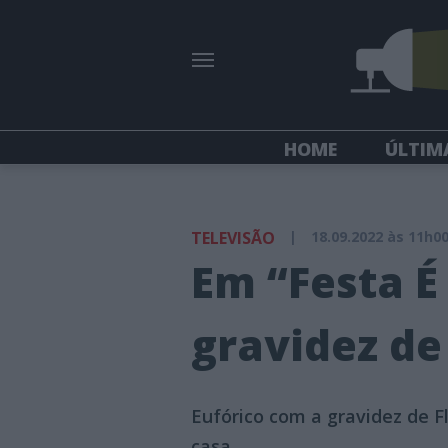
HOME
ÚLTIM
TELEVISÃO
|
18.09.2022 às 11h0
Em “Festa É
gravidez de
Eufórico com a gravidez de Fl
casa