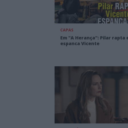
CAPAS
Em "A Herança": Pilar rapta 
espanca Vicente