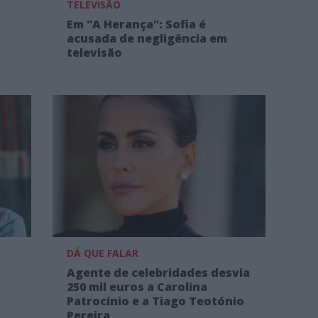
TELEVISÃO
Em "A Herança": Sofia é
acusada de negligência em
televisão
DÁ QUE FALAR
Agente de celebridades desvia
250 mil euros a Carolina
Patrocínio e a Tiago Teotónio
Pereira