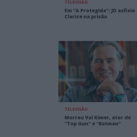
TELEVISÃO
Em "A Protegida": JD asfixia
Clarice na prisão
TELEVISÃO
Morreu Val Kimer, ator de
"Top Gun" e "Batman"