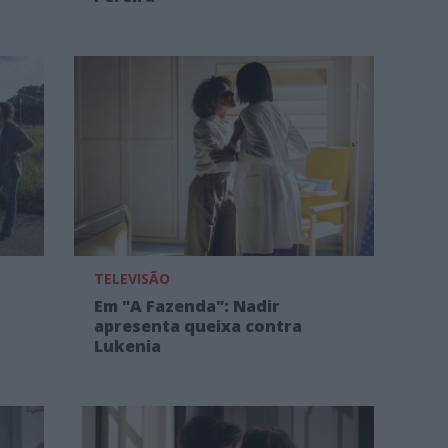
TELEVISÃO
Em "A Fazenda": Nadir
apresenta queixa contra
Lukenia