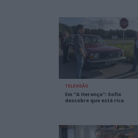
TELEVISÃO
Em "A Herança": Sofia
descobre que está rica