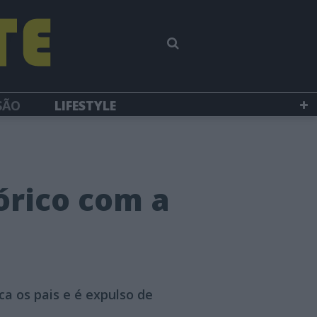
SÃO
LIFESTYLE
fórico com a
ca os pais e é expulso de