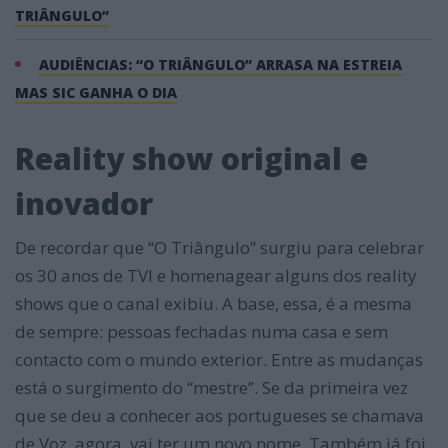
TRIÂNGULO”
AUDIÊNCIAS: “O TRIÂNGULO” ARRASA NA ESTREIA
MAS SIC GANHA O DIA
Reality show original e
inovador
De recordar que “O Triângulo” surgiu para celebrar
os 30 anos de TVI e homenagear alguns dos reality
shows que o canal exibiu. A base, essa, é a mesma
de sempre: pessoas fechadas numa casa e sem
contacto com o mundo exterior. Entre as mudanças
está o surgimento do “mestre”. Se da primeira vez
que se deu a conhecer aos portugueses se chamava
de Voz, agora, vai ter um novo nome. Também já foi