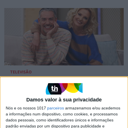
TELEVISÃO
Cristina Ferreira e Cláudio Ramos - Eis o
regresso da dupla de sucesso da SIC
Damos valor à sua privacidade
Nós e os nossos 1017
parceiros
armazenamos e/ou acedemos
a informações num dispositivo, como cookies, e processamos
dados pessoais, como identificadores únicos e informações
padrão enviadas por um dispositivo para publicidade e