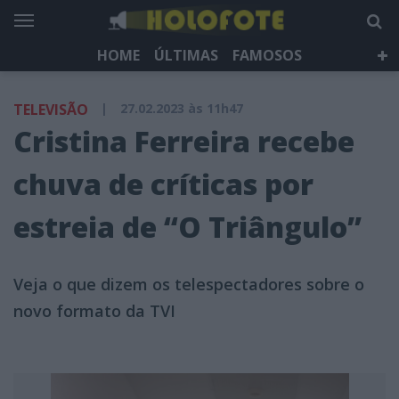
HOME
ÚLTIMAS
FAMOSOS
DÁ QUE FALAR
TELEVISÃO
LIFESTYLE
TELEVISÃO
|
27.02.2023 às 11h47
HOLOFOTE TV
NEWSLETTER
Cristina Ferreira recebe
chuva de críticas por
estreia de “O Triângulo”
Veja o que dizem os telespectadores sobre o
novo formato da TVI