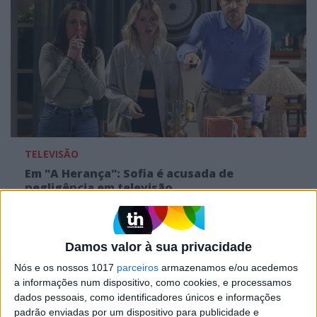
TELEVISÃO
Em "A Herança": Sofia é acusada de
negligência em televisão
Damos valor à sua privacidade
Nós e os nossos 1017
parceiros
armazenamos e/ou acedemos
a informações num dispositivo, como cookies, e processamos
dados pessoais, como identificadores únicos e informações
padrão enviadas por um dispositivo para publicidade e