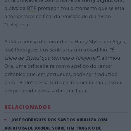
o pivô da
RTP
protagonizou o momento que se está
a tornar viral no final da emissão de dia 18 do
“Telejornal”.
A dar a notícia do concerto de Harry Styles em Algés,
José Rodrigues dos Santos fez um trocadilho.
“É
cheio de ‘Styles’ que termino o Telejornal”
, afirmou.
Ora, uma brincadeira com o apelido do cantor
britânico que, em português, pode ser traduzido
para “estilo”. Dessa forma, o momento não passou
despercebido e está a dar que falar.
RELACIONADOS
JOSÉ RODRIGUES DOS SANTOS VIRALIZA COM
ABERTURA DE JORNAL SOBRE FIM TRÁGICO DE