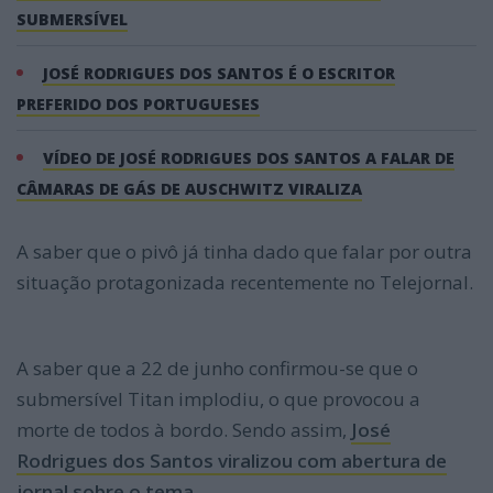
SUBMERSÍVEL
JOSÉ RODRIGUES DOS SANTOS É O ESCRITOR
PREFERIDO DOS PORTUGUESES
VÍDEO DE JOSÉ RODRIGUES DOS SANTOS A FALAR DE
CÂMARAS DE GÁS DE AUSCHWITZ VIRALIZA
A saber que o pivô já tinha dado que falar por outra
situação protagonizada recentemente no Telejornal.
A saber que a 22 de junho confirmou-se que o
submersível Titan implodiu, o que provocou a
morte de todos à bordo. Sendo assim,
José
Rodrigues dos Santos viralizou com abertura de
jornal sobre o tema.