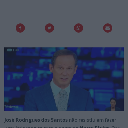
José Rodrigues dos Santos
não resistiu em fazer
uma brincadeira com o nome de
Harry Styles
. Ora,