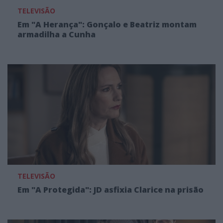
TELEVISÃO
Em "A Herança": Gonçalo e Beatriz montam
armadilha a Cunha
TELEVISÃO
Em "A Protegida": JD asfixia Clarice na prisão