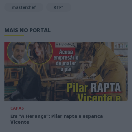
masterchef
RTP1
MAIS NO PORTAL
CAPAS
Em "A Herança": Pilar rapta e espanca
Vicente