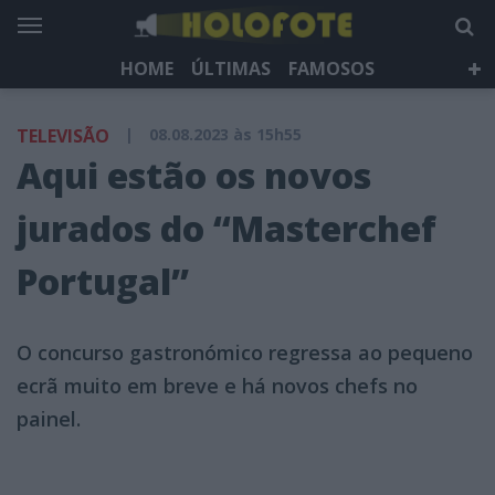
HOME
ÚLTIMAS
FAMOSOS
DÁ QUE FALAR
TELEVISÃO
LIFESTYLE
TELEVISÃO
|
08.08.2023 às 15h55
HOLOFOTE TV
NEWSLETTER
Aqui estão os novos
jurados do “Masterchef
Portugal”
O concurso gastronómico regressa ao pequeno
ecrã muito em breve e há novos chefs no
painel.