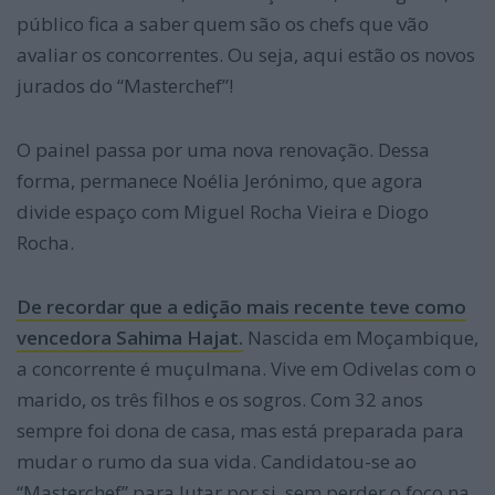
público fica a saber quem são os chefs que vão
avaliar os concorrentes. Ou seja, aqui estão os novos
jurados do “Masterchef”!
O painel passa por uma nova renovação. Dessa
forma, permanece Noélia Jerónimo, que agora
divide espaço com Miguel Rocha Vieira e Diogo
Rocha.
De recordar que a edição mais recente teve como
vencedora Sahima Hajat.
Nascida em Moçambique,
a concorrente é muçulmana. Vive em Odivelas com o
marido, os três filhos e os sogros. Com 32 anos
sempre foi dona de casa, mas está preparada para
mudar o rumo da sua vida. Candidatou-se ao
“Masterchef” para lutar por si, sem perder o foco na