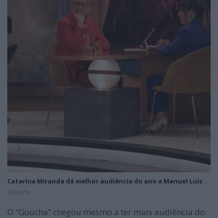
Catarina Miranda dá melhor audiência do ano a Manuel Luís
Goucha
O “Goucha” chegou mesmo a ter mais audiência do