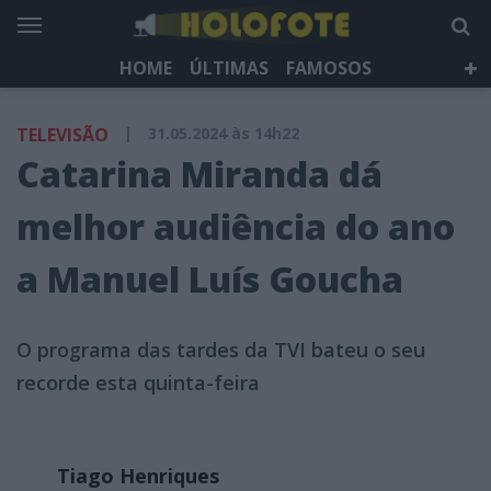
HOME
ÚLTIMAS
FAMOSOS
DÁ QUE FALAR
TELEVISÃO
LIFESTYLE
TELEVISÃO
|
31.05.2024 às 14h22
HOLOFOTE TV
NEWSLETTER
Catarina Miranda dá
melhor audiência do ano
a Manuel Luís Goucha
O programa das tardes da TVI bateu o seu
recorde esta quinta-feira
Tiago Henriques