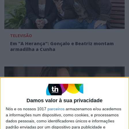
TELEVISÃO
Em "A Herança": Gonçalo e Beatriz montam
armadilha a Cunha
Damos valor à sua privacidade
Nós e os nossos 1017
parceiros
armazenamos e/ou acedemos
a informações num dispositivo, como cookies, e processamos
dados pessoais, como identificadores únicos e informações
padrão enviadas por um dispositivo para publicidade e