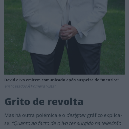
David e Ivo emitem comunicado após suspeita de “mentira”
em “Casados À Primeira Vista”
Grito de revolta
Mas há outra polémica e o
designer
gráfico explica-
se:
“Quanto ao facto de o Ivo ter surgido na televisão