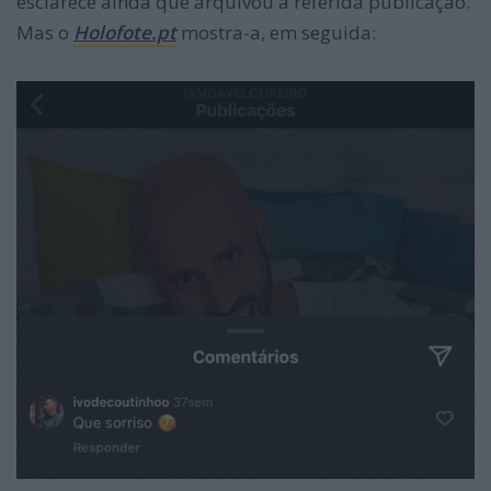
esclarece ainda que arquivou a referida publicação.
Mas o
Holofote.pt
mostra-a, em seguida: