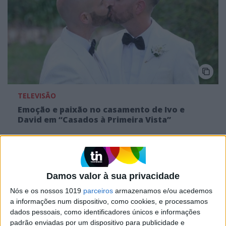
TELEVISÃO
Emoção e paixão no casamento de Ivo e
David em “Casados à Primeira Vista”
Damos valor à sua privacidade
Nós e os nossos 1019
parceiros
armazenamos e/ou acedemos
a informações num dispositivo, como cookies, e processamos
dados pessoais, como identificadores únicos e informações
padrão enviadas por um dispositivo para publicidade e