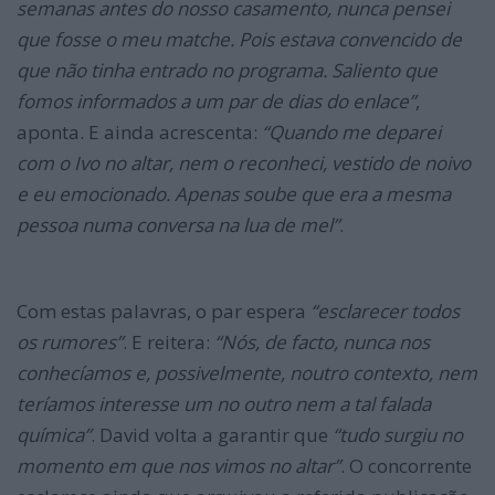
semanas antes do nosso casamento, nunca pensei
que fosse o meu matche. Pois estava convencido de
que não tinha entrado no programa. Saliento que
fomos informados a um par de dias do enlace”
,
aponta. E ainda acrescenta:
“Quando me deparei
com o Ivo no altar, nem o reconheci, vestido de noivo
e eu emocionado. Apenas soube que era a mesma
pessoa numa conversa na lua de mel”
.
Com estas palavras, o par espera
“esclarecer todos
os rumores”
. E reitera:
“Nós, de facto, nunca nos
conhecíamos e, possivelmente, noutro contexto, nem
teríamos interesse um no outro nem a tal falada
química”
. David volta a garantir que
“tudo surgiu no
momento em que nos vimos no altar”
. O concorrente