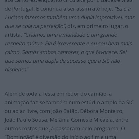
de Portugal. E continua a ser assim até hoje.
“Eu e a
Luciana fazemos também uma dupla improvável, mas
que se cola na perfeição”
, diz, em primeiro lugar, o
artista.
“Criámos uma irmandade e um grande
respeito mútuo. Ela é irreverente e eu sou bem mais
calmo. Somos ambos cantores, o que favorece. Sei
que somos uma dupla de sucesso que a SIC não
dispensa”
Além de toda a festa em redor do camião, a
animação faz-se também num estúdio amplo da SIC
ou ao ar livre, com João Baião, Débora Monteiro,
João Paulo Sousa, Melânia Gomes e Micaela, entre
outros rostos que já passaram pelo programa. O
“Domingão” é diversão do início ao fim e uma