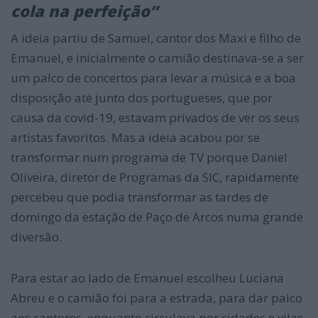
cola na perfeição”
A ideia partiu de Samuel, cantor dos Maxi e filho de
Emanuel, e inicialmente o camião destinava-se a ser
um palco de concertos para levar a música e a boa
disposição até junto dos portugueses, que por
causa da covid-19, estavam privados de ver os seus
artistas favoritos. Mas a ideia acabou por se
transformar num programa de TV porque Daniel
Oliveira, diretor de Programas da SIC, rapidamente
percebeu que podia transformar as tardes de
domingo da estação de Paço de Arcos numa grande
diversão.
Para estar ao lado de Emanuel escolheu Luciana
Abreu e o camião foi para a estrada, para dar palco
aos cantores, enquanto circulava por cidades e vilas