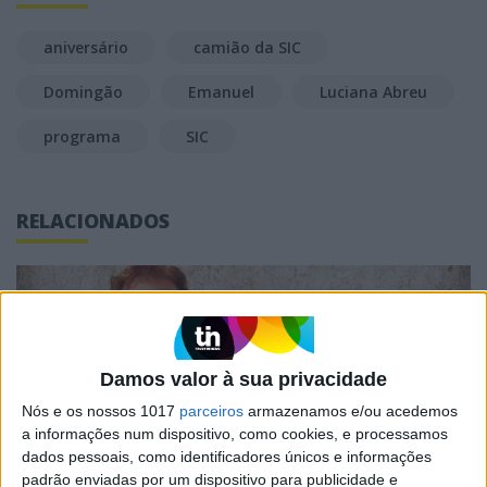
aniversário
camião da SIC
Domingão
Emanuel
Luciana Abreu
programa
SIC
RELACIONADOS
Damos valor à sua privacidade
Nós e os nossos 1017
parceiros
armazenamos e/ou acedemos
a informações num dispositivo, como cookies, e processamos
dados pessoais, como identificadores únicos e informações
padrão enviadas por um dispositivo para publicidade e