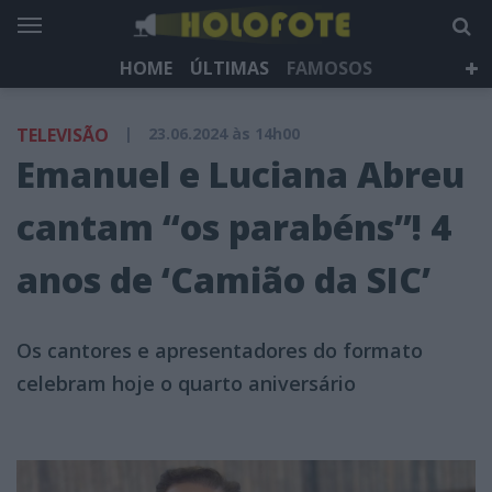
HOME
ÚLTIMAS
FAMOSOS
DÁ QUE FALAR
TELEVISÃO
LIFESTYLE
TELEVISÃO
|
23.06.2024 às 14h00
HOLOFOTE TV
NEWSLETTER
Emanuel e Luciana Abreu
cantam “os parabéns”! 4
anos de ‘Camião da SIC’
Os cantores e apresentadores do formato
celebram hoje o quarto aniversário