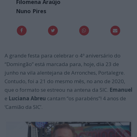
Filomena Araújo
Nuno Pires
A grande festa para celebrar o 4º aniversário do
“Domingão” está marcada para, hoje, dia 23 de
junho na vila alentejana de Arronches, Portalegre.
Contudo, foi a 21 do mesmo mês, no ano de 2020,
que o formato se estreou na antena da SIC.
Emanuel
e
Luciana Abreu
cantam “os parabéns”! 4 anos de
‘Camião da SIC’.