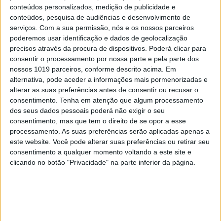
MAIS NO PORTAL
conteúdos personalizados, medição de publicidade e
conteúdos, pesquisa de audiências e desenvolvimento de
serviços.
Com a sua permissão, nós e os nossos parceiros
poderemos usar identificação e dados de geolocalização
precisos através da procura de dispositivos. Poderá clicar para
consentir o processamento por nossa parte e pela parte dos
nossos 1019 parceiros, conforme descrito acima. Em
alternativa, pode aceder a informações mais pormenorizadas e
alterar as suas preferências antes de consentir ou recusar o
consentimento.
Tenha em atenção que algum processamento
dos seus dados pessoais poderá não exigir o seu
consentimento, mas que tem o direito de se opor a esse
CAPAS
processamento. As suas preferências serão aplicadas apenas a
este website. Você pode alterar suas preferências ou retirar seu
Em "A Herança": Pilar rapta e espanca
consentimento a qualquer momento voltando a este site e
Vicente
clicando no botão "Privacidade" na parte inferior da página.