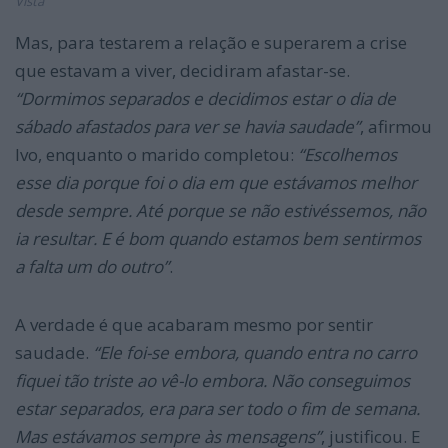
Vista”
Mas, para testarem a relação e superarem a crise
que estavam a viver, decidiram afastar-se.
“Dormimos separados e decidimos estar o dia de
sábado afastados para ver se havia saudade”
, afirmou
Ivo, enquanto o marido completou:
“Escolhemos
esse dia porque foi o dia em que estávamos melhor
desde sempre. Até porque se não estivéssemos, não
ia resultar. E é bom quando estamos bem sentirmos
a falta um do outro”
.
A verdade é que acabaram mesmo por sentir
saudade.
“
Ele foi-se embora, quando entra no carro
fiquei tão triste ao vê-lo embora. Não conseguimos
estar separados, era para ser todo o fim de semana.
Mas estávamos sempre às mensagens”
, justificou. E