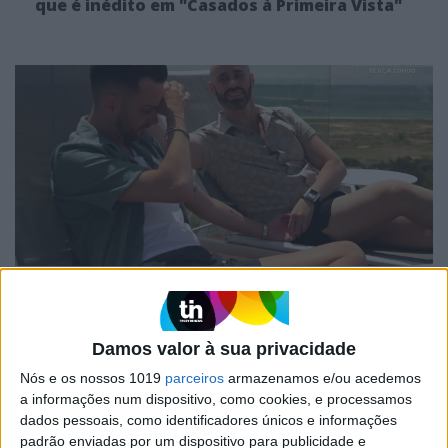
que é inédito em "Casados à Primeira Vista"
FAMOSOS
David emociona-se com passado de violência
de Ivo antes de “Casados à Primeira Vista”
Damos valor à sua privacidade
Nós e os nossos 1019
parceiros
armazenamos e/ou acedemos
a informações num dispositivo, como cookies, e processamos
dados pessoais, como identificadores únicos e informações
padrão enviadas por um dispositivo para publicidade e