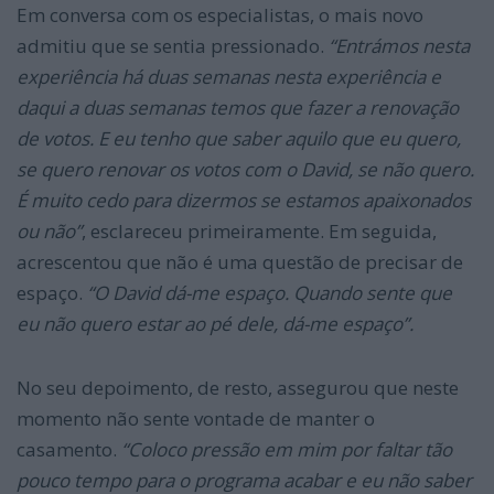
Em conversa com os especialistas, o mais novo
admitiu que se sentia pressionado.
“E
ntrámos nesta
experiência há duas semanas nesta experiência e
daqui a duas semanas temos que fazer a renovação
de votos. E eu tenho que saber aquilo que eu quero,
se quero renovar os votos com o David, se não quero.
É m
uito cedo para dizermos se estamos apaixonados
ou não”
, esclareceu primeiramente. Em seguida,
acrescentou que não é uma questão de precisar de
espaço.
“O David dá-me espaço. Quando sente que
eu não quero estar ao pé dele, dá-me espaço”.
No seu depoimento, de resto, assegurou que neste
momento não sente vontade de manter o
casamento.
“
Coloco pressão em mim por faltar tão
pouco tempo para o programa acabar e eu não saber