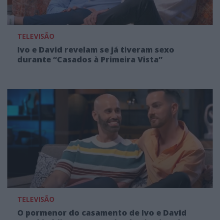
TELEVISÃO
Ivo e David revelam se já tiveram sexo
durante “Casados à Primeira Vista”
TELEVISÃO
O pormenor do casamento de Ivo e David