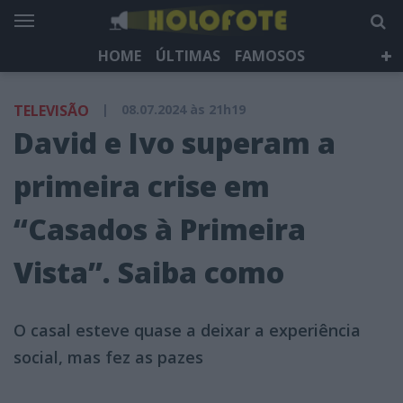
HOME
ÚLTIMAS
FAMOSOS
DÁ QUE FALAR
TELEVISÃO
LIFESTYLE
TELEVISÃO
|
08.07.2024 às 21h19
HOLOFOTE TV
NEWSLETTER
David e Ivo superam a
primeira crise em
“Casados à Primeira
Vista”. Saiba como
O casal esteve quase a deixar a experiência
social, mas fez as pazes