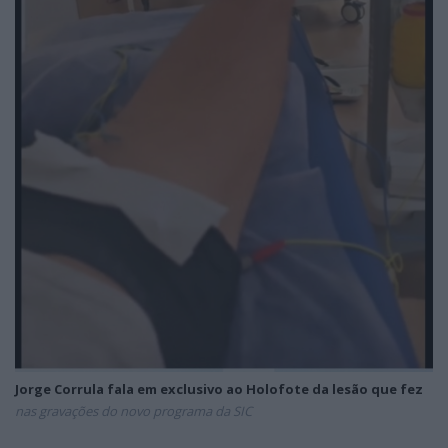
Jorge Corrula fala em exclusivo ao Holofote da lesão que fez
nas gravações do novo programa da SIC