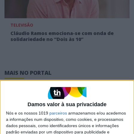
TELEVISÃO
Cláudio Ramos emociona-se com onda de
solidariedade no “Dois às 10”
MAIS NO PORTAL
Damos valor à sua privacidade
Nós e os nossos 1019
parceiros
armazenamos e/ou acedemos
a informações num dispositivo, como cookies, e processamos
dados pessoais, como identificadores únicos e informações
padrão enviadas por um dispositivo para publicidade e