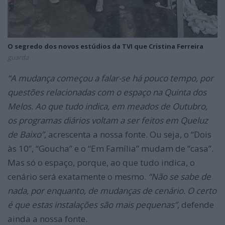
O segredo dos novos estúdios da TVI que Cristina Ferreira
guarda
“A mudança começou a falar-se há pouco tempo, por
questões relacionadas com o espaço na Quinta dos
Melos. Ao que tudo indica, em meados de Outubro,
os programas diários voltam a ser feitos em Queluz
de Baixo”
, acrescenta a nossa fonte. Ou seja, o “Dois
às 10”, “Goucha” e o “Em Família” mudam de “casa”.
Mas só o espaço, porque, ao que tudo indica, o
cenário será exatamente o mesmo.
“Não se sabe de
nada, por enquanto, de mudanças de cenário. O certo
é que estas instalações são mais pequenas”
, defende
ainda a nossa fonte.