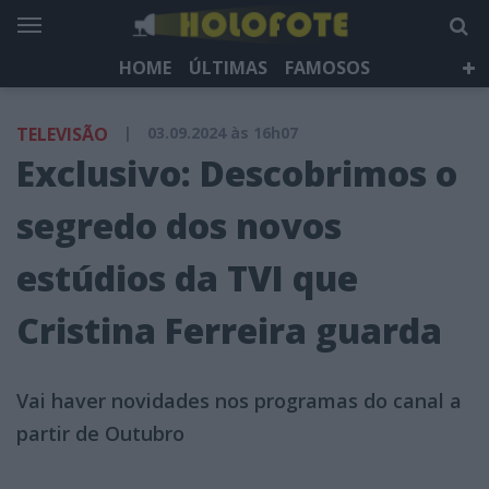
HOME
ÚLTIMAS
FAMOSOS
DÁ QUE FALAR
TELEVISÃO
LIFESTYLE
TELEVISÃO
|
03.09.2024 às 16h07
HOLOFOTE TV
NEWSLETTER
Exclusivo: Descobrimos o
segredo dos novos
estúdios da TVI que
Cristina Ferreira guarda
Vai haver novidades nos programas do canal a
partir de Outubro