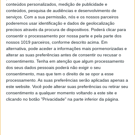
conteúdos personalizados, medição de publicidade e
conteúdos, pesquisa de audiências e desenvolvimento de
serviços.
Com a sua permissão, nós e os nossos parceiros
CAPAS
poderemos usar identificação e dados de geolocalização
Em "A Herança": Pilar rapta e espanca
precisos através da procura de dispositivos. Poderá clicar para
Vicente
consentir o processamento por nossa parte e pela parte dos
nossos 1019 parceiros, conforme descrito acima. Em
alternativa, pode aceder a informações mais pormenorizadas e
alterar as suas preferências antes de consentir ou recusar o
consentimento.
Tenha em atenção que algum processamento
dos seus dados pessoais poderá não exigir o seu
consentimento, mas que tem o direito de se opor a esse
processamento. As suas preferências serão aplicadas apenas a
este website. Você pode alterar suas preferências ou retirar seu
consentimento a qualquer momento voltando a este site e
clicando no botão "Privacidade" na parte inferior da página.
TELEVISÃO
Em "A Herança": Gonçalo e Beatriz montam
armadilha a Cunha