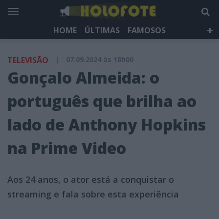
HOME
ÚLTIMAS
FAMOSOS
DÁ QUE FALAR
TELEVISÃO
LIFESTYLE
TELEVISÃO
|
07.09.2024 às 18h00
HOLOFOTE TV
NEWSLETTER
Gonçalo Almeida: o
português que brilha ao
lado de Anthony Hopkins
na Prime Video
Aos 24 anos, o ator está a conquistar o
streaming e fala sobre esta experiência