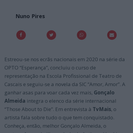
Nuno Pires
Estreou-se nos ecrãs nacionais em 2020 na série da
OPTO “Esperança”, concluiu o curso de
representação na Escola Profissional de Teatro de
Cascais e seguiu-se a novela da SIC “Amor, Amor”. A
ganhar asas para voar cada vez mais,
Gonçalo
Almeida
integra o elenco da série internacional
“Those About to Die”. Em entrevista à
TvMais
, o
artista fala sobre tudo o que tem conquistado.
Conheça, então, melhor Gonçalo Almeida, o