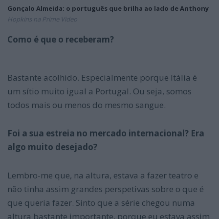
Gonçalo Almeida: o português que brilha ao lado de Anthony
Hopkins na Prime Video
Como é que o receberam?
Bastante acolhido. Especialmente porque Itália é
um sítio muito igual a Portugal. Ou seja, somos
todos mais ou menos do mesmo sangue.
Foi a sua estreia no mercado internacional? Era
algo muito desejado?
Lembro-me que, na altura, estava a fazer teatro e
não tinha assim grandes perspetivas sobre o que é
que queria fazer. Sinto que a série chegou numa
altura bastante importante, porque eu estava assim