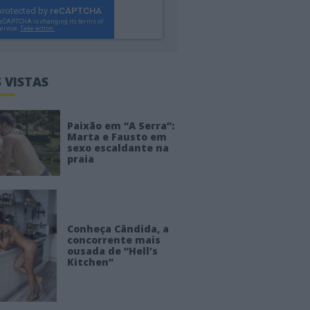
 VISTAS
Paixão em “A Serra”:
Marta e Fausto em
sexo escaldante na
praia
Conheça Cândida, a
concorrente mais
ousada de “Hell’s
Kitchen”