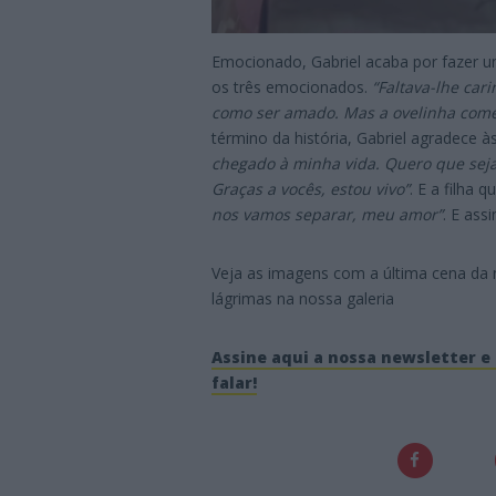
Emocionado, Gabriel acaba por fazer uma
os três emocionados.
“Faltava-lhe ca
como ser amado. Mas a ovelinha com
término da história, Gabriel agradece 
chegado à mi
nha vida. Quero que sej
Graças a vocês, estou vivo”
. E a filha 
nos vamos separar, meu amor”
. E ass
Veja as imagens com a última cena da n
lágrimas na nossa galeria
Assine aqui a nossa newsletter e 
falar!