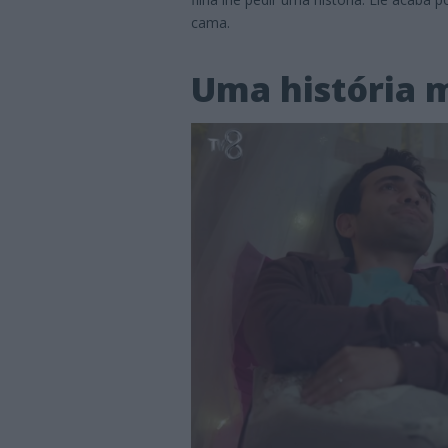
cama.
Uma história m