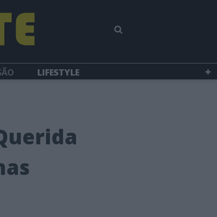
SÃO
LIFESTYLE
“Querida
mas