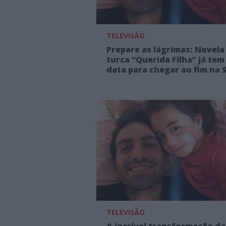
TELEVISÃO
Prepare as lágrimas: Novela
turca “Querida Filha” já tem
data para chegar ao fim na 
TELEVISÃO
A incrível transformação da