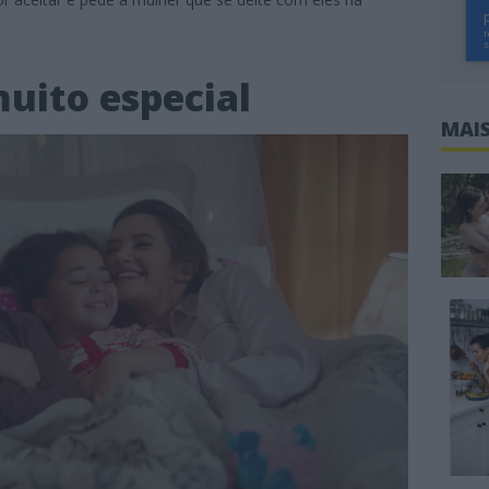
uito especial
MAIS