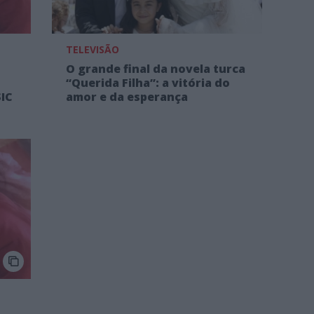
TELEVISÃO
O grande final da novela turca
“Querida Filha”: a vitória do
SIC
amor e da esperança