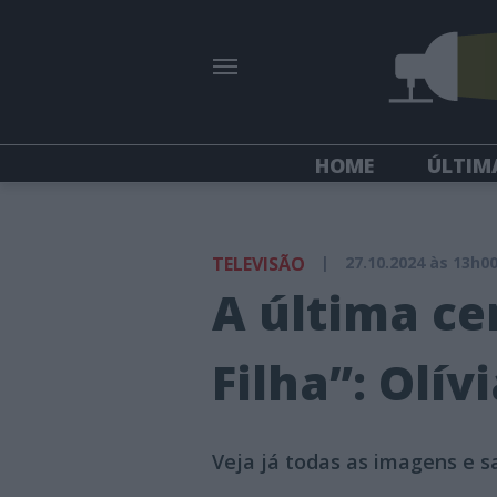
HOME
ÚLTIM
TELEVISÃO
|
27.10.2024 às 13h0
A última ce
Filha”: Olív
Veja já todas as imagens e s