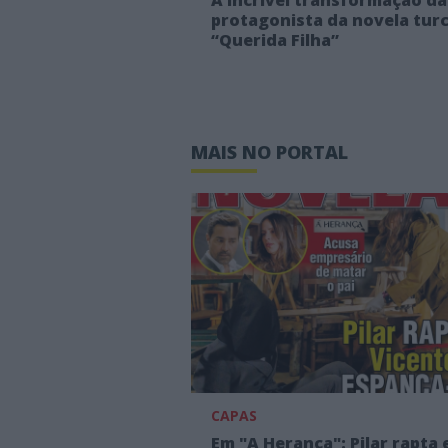
protagonista da novela tur
“Querida Filha”
MAIS NO PORTAL
CAPAS
Em "A Herança": Pilar rapta 