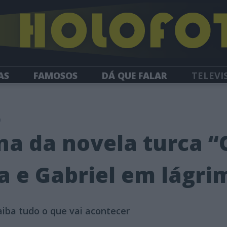
AS
FAMOSOS
DÁ QUE FALAR
TELEVI
HOLOFOTE TV
NEWSLETTER
0
na da novela turca 
ia e Gabriel em lágri
aiba tudo o que vai acontecer