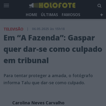
HOME
ÚLTIMAS
FAMOSOS
DÁ QUE FALAR
TELEVISÃO
LIFESTYLE
TELEVISÃO
|
06.05.2025 às 15h18
HOLOFOTE TV
NEWSLETTER
Em “A Fazenda”: Gaspar
quer dar-se como culpado
em tribunal
Para tentar proteger a amada, o fotógrafo
informa Talu que dar-se como culpado.
Carolina Neves Carvalho