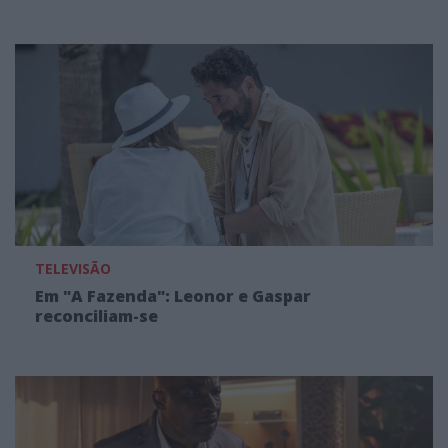
TELEVISÃO
Em "A Fazenda": Leonor e Gaspar
reconciliam-se