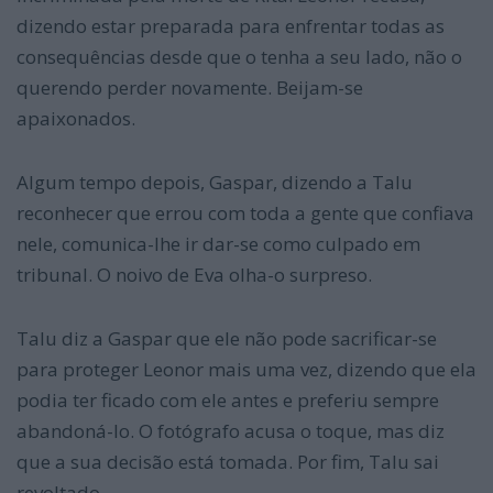
dizendo estar preparada para enfrentar todas as
consequências desde que o tenha a seu lado, não o
querendo perder novamente. Beijam-se
apaixonados.
Algum tempo depois, Gaspar, dizendo a Talu
reconhecer que errou com toda a gente que confiava
nele, comunica-lhe ir dar-se como culpado em
tribunal. O noivo de Eva olha-o surpreso.
Talu diz a Gaspar que ele não pode sacrificar-se
para proteger Leonor mais uma vez, dizendo que ela
podia ter ficado com ele antes e preferiu sempre
abandoná-lo. O fotógrafo acusa o toque, mas diz
que a sua decisão está tomada. Por fim, Talu sai
revoltado.