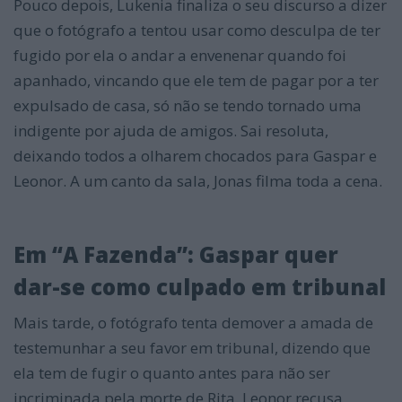
Pouco depois, Lukenia finaliza o seu discurso a dizer
que o fotógrafo a tentou usar como desculpa de ter
fugido por ela o andar a envenenar quando foi
apanhado, vincando que ele tem de pagar por a ter
expulsado de casa, só não se tendo tornado uma
indigente por ajuda de amigos. Sai resoluta,
deixando todos a olharem chocados para Gaspar e
Leonor. A um canto da sala, Jonas filma toda a cena.
Em “A Fazenda”: Gaspar quer
dar-se como culpado em tribunal
Mais tarde, o fotógrafo tenta demover a amada de
testemunhar a seu favor em tribunal, dizendo que
ela tem de fugir o quanto antes para não ser
incriminada pela morte de Rita. Leonor recusa,