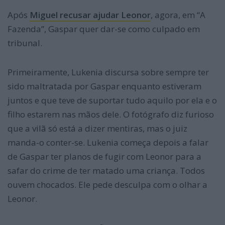
Após
Miguel recusar ajudar Leonor
, agora, em “A
Fazenda”, Gaspar quer dar-se como culpado em
tribunal.
Primeiramente, Lukenia discursa sobre sempre ter
sido maltratada por Gaspar enquanto estiveram
juntos e que teve de suportar tudo aquilo por ela e o
filho estarem nas mãos dele. O fotógrafo diz furioso
que a vilã só está a dizer mentiras, mas o juiz
manda-o conter-se. Lukenia começa depois a falar
de Gaspar ter planos de fugir com Leonor para a
safar do crime de ter matado uma criança. Todos
ouvem chocados. Ele pede desculpa com o olhar a
Leonor.